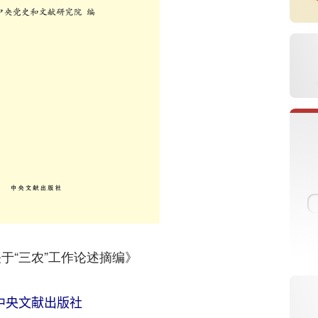
于“三农”工作论述摘编》
中央文献出版社