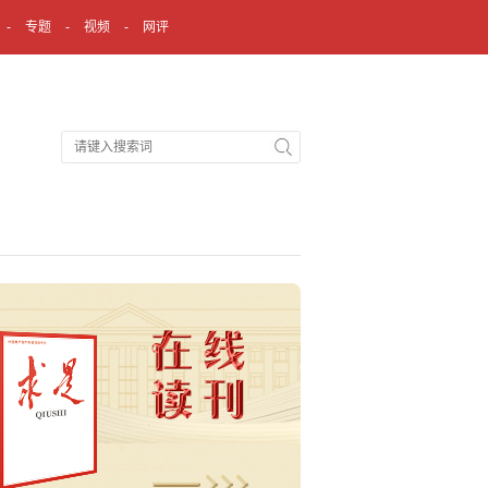
专题
视频
网评