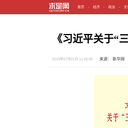
首页
经济
政治
文
《习近平关于“
来源： 新华网
2019年07月01日 11:00:00