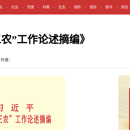
化
社会
党建
科教
生态
国防
国际
图书
原创
三农”工作论述摘编》
 作者：