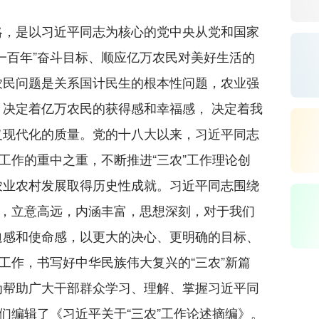
，是以习近平同志为核心的党中央从党和国家
一百年”奋斗目标、顺应亿万农民对美好生活的
农民问题是关系国计民生的根本性问题，农业强
决定着亿万农民的获得感和幸福感， 决定着我
义现代化的质量。党的十八大以来，习近平同志
党工作的重中之重，不断推进“三农”工作理论创
农业农村发展取得历史性成就。习近平同志围绕
述，立意高远，内涵丰富，思想深刻，对于我们
迫感和使命感，以更大的决心、更明确的目标、
”工作，书写好中华民族伟大复兴的“三农”新篇
为帮助广大干部群众学习、理解、掌握习近平同
我们编辑了《习近平关于“三农”工作论述摘编》。