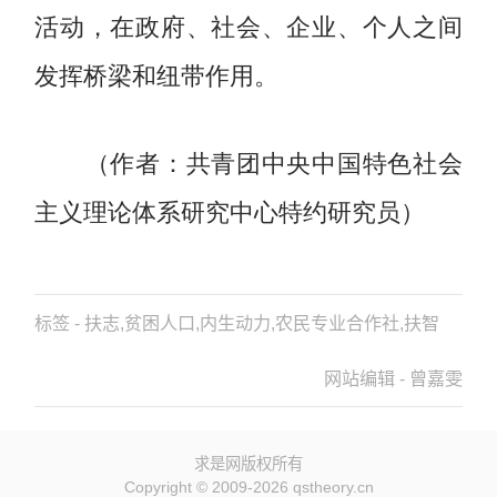
活动，在政府、社会、企业、个人之间
发挥桥梁和纽带作用。
（作者：共青团中央中国特色社会
主义理论体系研究中心特约研究员）
标签 - 扶志,贫困人口,内生动力,农民专业合作社,扶智
网站编辑 - 曾嘉雯
求是网版权所有
Copyright © 2009-2026 qstheory.cn