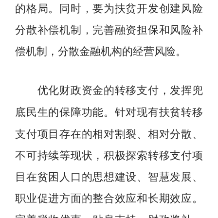
的格局。同时，要为扶贫开发创建风险
分散补偿机制，完善融资担保和风险补
偿机制，分散金融机构的经营风险。
优化财政资金的转移支付，发挥兜
针对现有扶贫转移
底民生的保障功能。
支付项目存在的相对割裂、相对分散、
不可持续等现状，积极探索转移支付项
目在贫困人口的思想建设、智慧发展、
职业促进方面的整合效应和长期效应。