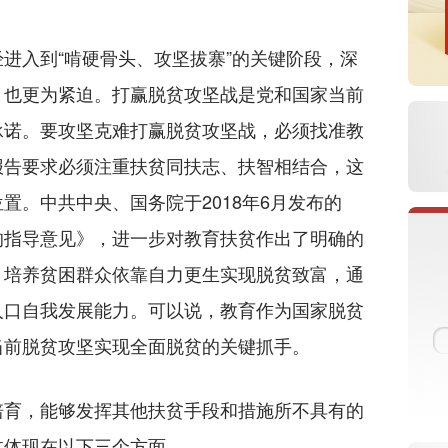
入到“啃硬骨头、攻坚拔寨”的关键阶段，深
、也更为紧迫。打赢脱贫攻坚战是党和国家当前
承诺。要攻坚克难打赢脱贫攻坚战，必须找准教
报告要求必须注重扶贫同扶志、扶智相结合，这
置。中共中央、国务院于2018年6月发布的
的指导意见》，进一步对教育扶贫作出了明确的
，培养贫困群众依靠自力更生实现脱贫致富，通
人口自我发展能力。可以说，教育作为国家脱贫
当前脱贫攻坚实现全面脱贫的关键抓手。
育，能够发挥其他扶贫手段和措施所不具有的
体体现在以下三个方面。