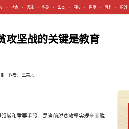
化
社会
党建
科教
生态
国防
国际
图书
原创
贫攻坚战的关键是教育
育报 作者： 王美文
领域和重要手段，是当前脱贫攻坚实现全面脱