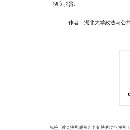
彻底脱贫。
（作者：湖北大学政法与公共
标签 - 教育扶贫,脱贫奔小康,扶贫攻坚,扶贫