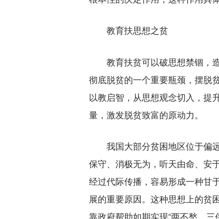
教育扶思想之贫
教育扶贫可以破思想禁锢，造
彻底脱贫的一个重要瓶颈，摆脱
以教启智，从思想观念切入，提
量，激发脱贫致富的原动力。
我国大部分贫困地区位于偏远
保守、消极无为，听天由命、安
经过代际传播，容易形成一种甘于
展的重要原因。这种思想上的贫困
靠政府帮助如期实现“两不愁、三