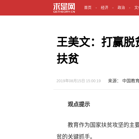
首页
经济
政治
文
王美文：打赢脱
扶贫
来源： 中国教
2019年08月15日 15:00:19
观点提示
教育作为国家扶贫攻坚的主要
贫的关键抓手。