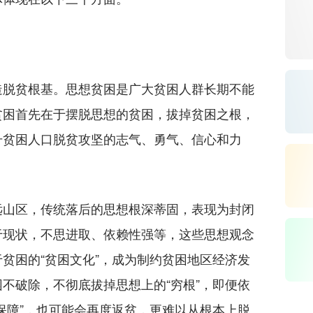
脱贫根基。思想贫困是广大贫困人群长期不能
贫困首先在于摆脱思想的贫困，拔掉贫困之根，
升贫困人口脱贫攻坚的志气、勇气、信心和力
山区，传统落后的思想根深蒂固，表现为封闭
于现状，不思进取、依赖性强等，这些思想观念
贫困的“贫困文化”，成为制约贫困地区经济发
不破除，不彻底拔掉思想上的“穷根”，即便依
保障”，也可能会再度返贫，更难以从根本上脱