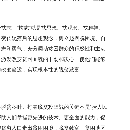
。
志。“扶志”就是扶思想、扶观念、扶精神、
转变传统落后的思想观念，树立起摆脱困境、自
斗志和勇气，充分调动贫困群众的积极性和主动
，激发改变贫困面貌的干劲和决心，使他们能够
力改变命运，实现根本性的脱贫致富。
贫茎叶。打赢脱贫攻坚战的关键不是“授人以
够帮助人们掌握更先进的技术、更全面的能力，促
使贫穷人口走出贫困困境，脱贫致富。贫困地区