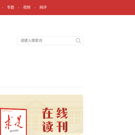
专题
视频
网评