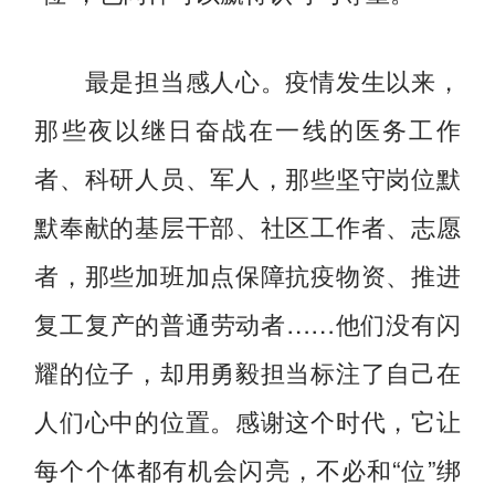
最是担当感人心。疫情发生以来，
那些夜以继日奋战在一线的医务工作
者、科研人员、军人，那些坚守岗位默
默奉献的基层干部、社区工作者、志愿
者，那些加班加点保障抗疫物资、推进
复工复产的普通劳动者……他们没有闪
耀的位子，却用勇毅担当标注了自己在
人们心中的位置。感谢这个时代，它让
每个个体都有机会闪亮，不必和“位”绑