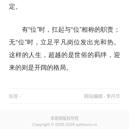
定。
有“位”时，扛起与“位”相称的职责；
无“位”时，立足平凡岗位发出光和热。
这样的人生，超越的是世俗的羁绊，迎
来的则是开阔的格局。
标签 -
网站编辑 - 李丹华
求是网版权所有
Copyright © 2009-2026 qstheory.cn