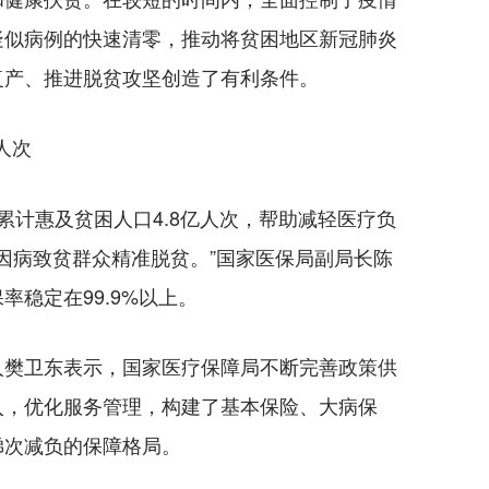
疑似病例的快速清零，推动将贫困地区新冠肺炎
复产、推进脱贫攻坚创造了有利条件。
人次
累计惠及贫困人口4.8亿人次，帮助减轻医疗负
万户因病致贫群众精准脱贫。”国家医保局副局长陈
稳定在99.9%以上。
樊卫东表示，国家医疗保障局不断完善政策供
入，优化服务管理，构建了基本保险、大病保
梯次减负的保障格局。