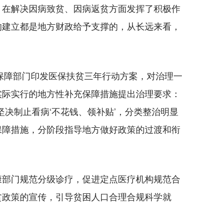
，在解决因病致贫、因病返贫方面发挥了积极作
的建立都是地方财政给予支撑的，从长远来看，
保障部门印发医保扶贫三年行动方案，对治理一
实际实行的地方性补充保障措施提出治理要求：
坚决制止看病‘不花钱、领补贴’，分类整治明显
保障措施，分阶段指导地方做好政策的过渡和衔
部门规范分级诊疗，促进定点医疗机构规范合
贫政策的宣传，引导贫困人口合理合规科学就