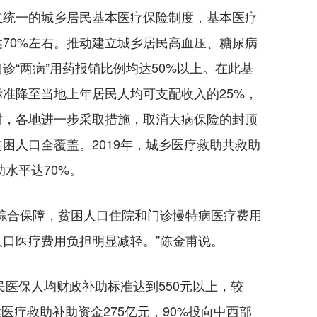
统一的城乡居民基本医疗保险制度，基本医疗
70%左右。推动建立城乡居民高血压、糖尿病
诊“两病”用药报销比例均达50%以上。在此基
准降至当地上年居民人均可支配收入的25%，
时，各地进一步采取措施，取消大病保险的封顶
困人口全覆盖。2019年，城乡医疗救助共救助
助水平达70%。
合保障，贫困人口住院和门诊慢特病医疗费用
人口医疗费用负担明显减轻。”陈金甫说。
医保人均财政补助标准达到550元以上，较
达医疗救助补助资金275亿元，90%投向中西部