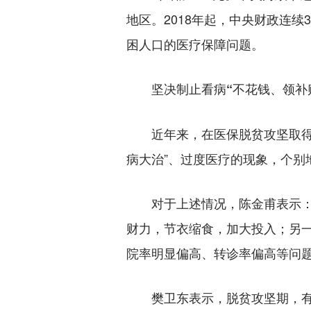
地区。2018年起，中央财政连续
困人口的医疗保障问题。
坚决制止看病“不花钱、领补
近年来，在医保脱贫攻坚取得显
病大治”、过度医疗的现象，个别
对于上述情况，陈金甫表示：
财力，节衣缩食，加大投入；另一
院率明显偏高、转诊率偏高等问
樊卫东表示，脱贫攻坚期，有