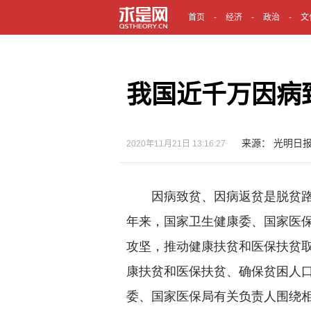
首页
经济
政治
文
我国近千万因病
来源： 光明日报
2020年11月21日 13:16:27
因病致贫、因病返贫是脱贫路上
年来，国家卫生健康委、国家医
攻坚，推动健康扶贫和医保扶贫取
康扶贫和医保扶贫、确保贫困人口
委、国家医保局有关负责人围绕