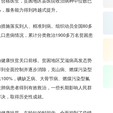
了合格医生，贫困地区县医院收治病种中位数已
%，服务能力得到跨越式提升。
施落实到人、精准到病。组织动员全国80多
口患病情况，累计分类救治1900多万名贫困患
健康扶贫关口前移。贫困地区艾滋病高发态势
得到全面控制并逐步消除，克山病、燃煤污染型
100%，碘缺乏病、大骨节病、燃煤污染型氟
尘肺病患者得到有效救治，一些长期影响人民群
解决，取得历史性成就。
健康扶贫。在较短的时间内，全面控制了疫情