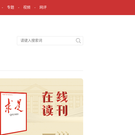
专题
视频
网评