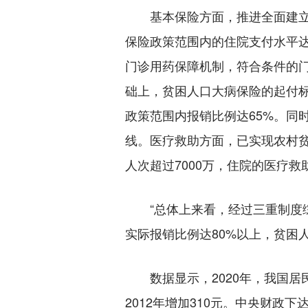
基本保险方面，推进全面建立
保险政策范围内的住院支付水平达
门诊用药保障机制，符合条件的门
础上，贫困人口大病保险的起付标
政策范围内报销比例达65%。同
线。医疗救助方面，已实现农村贫
人次超过7000万，住院的医疗救
“总体上来看，经过三重制度综
实际报销比例达80%以上，贫困
数据显示，2020年，我国居民
2012年增加310元。中央财政下