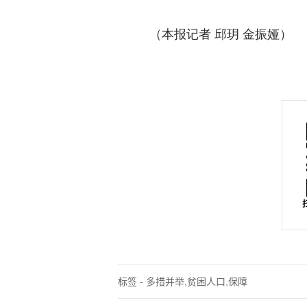
（本报记者 邱玥 金振娅）
标签 - 多措并举,贫困人口,保障