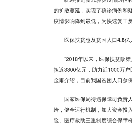
的扩散蔓延，实现了确诊病例和
疫情影响降到最低，为快速复工
医保扶贫惠及贫困人口4.8亿
“2018年以来，医保扶贫政策
担近3300亿元，助力近1000
金甫介绍，目前我国贫困人口参保率
国家医保局待遇保障司负责人
给，健全运行机制，加大资金投
险、医疗救助三重制度综合保障