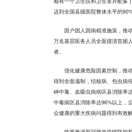
都有一个卫生院和卫生室并配备
达到全国县级医院整体水平的90
因户因人因病精准施策，推动措
万名基层医务人员全面摸清贫困人
者。
强化健康危险因素控制，推动
得到全面遏制，结核病、包虫病
砷中毒、血吸虫病病区县消除率达
中毒病区县消除率达96%以上，
众健康的重大疾病问题得到有效
统筹推进新冠肺炎疫情防控和