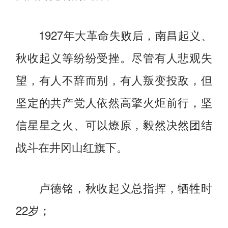
1927年大革命失败后，南昌起义、
秋收起义等纷纷受挫。尽管有人悲观失
望，有人不辞而别，有人叛变投敌，但
坚定的共产党人依然高擎火炬前行，坚
信星星之火、可以燎原，毅然决然团结
战斗在井冈山红旗下。
卢德铭，秋收起义总指挥，牺牲时
22岁；