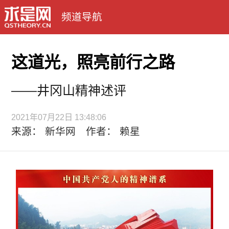
频道导航
这道光，照亮前行之路
——井冈山精神述评
2021年07月22日 13:48:06
来源： 新华网 作者： 赖星