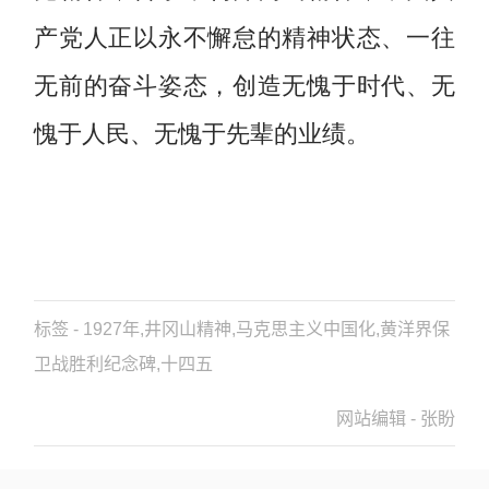
产党人正以永不懈怠的精神状态、一往
无前的奋斗姿态，创造无愧于时代、无
愧于人民、无愧于先辈的业绩。
标签 - 1927年,井冈山精神,马克思主义中国化,黄洋界保
卫战胜利纪念碑,十四五
网站编辑 - 张盼