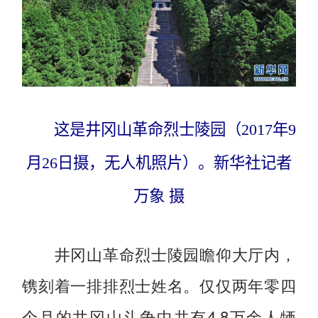
这是井冈山革命烈士陵园（2017年9
月26日摄，无人机照片）。新华社记者
万象 摄
井冈山革命烈士陵园瞻仰大厅内，
镌刻着一排排烈士姓名。仅仅两年零四
个月的井冈山斗争中共有4.8万余人牺