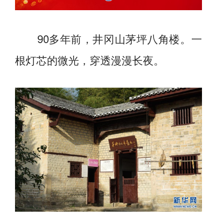
90多年前，井冈山茅坪八角楼。一
根灯芯的微光，穿透漫漫长夜。