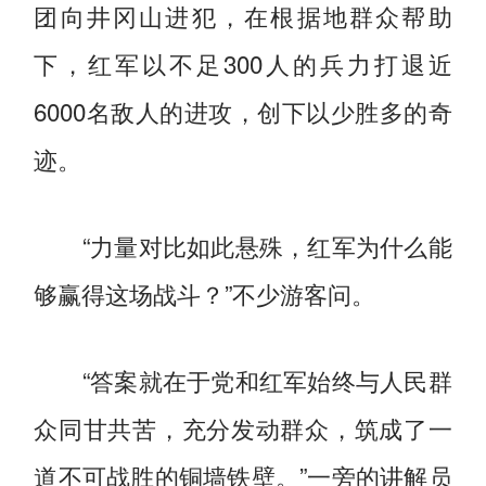
团向井冈山进犯，在根据地群众帮助
下，红军以不足300人的兵力打退近
6000名敌人的进攻，创下以少胜多的奇
迹。
“力量对比如此悬殊，红军为什么能
够赢得这场战斗？”不少游客问。
“答案就在于党和红军始终与人民群
众同甘共苦，充分发动群众，筑成了一
道不可战胜的铜墙铁壁。”一旁的讲解员