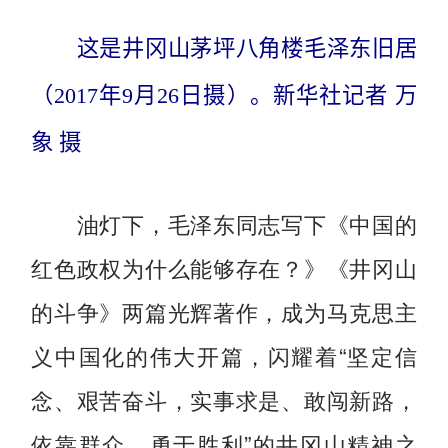
这是井冈山茅坪八角楼毛泽东旧居
（2017年9月26日摄）。新华社记者 万
象 摄
油灯下，毛泽东同志写下《中国的
红色政权为什么能够存在？》《井冈山
的斗争》两篇光辉著作，成为马克思主
义中国化的伟大开篇，闪耀着“坚定信
念、艰苦奋斗，实事求是、敢闯新路，
依靠群众、勇于胜利”的井冈山精神之