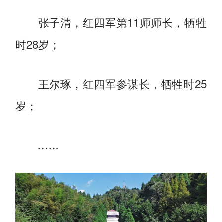
张子清，红四军第11师师长，牺牲
时28岁；
王尔琢，红四军参谋长，牺牲时25
岁；
……