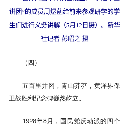
讲团”的成员周煜菡给前来参观研学的学
生们进行义务讲解（5月12日摄）。新华
社记者 彭昭之 摄
（四）
五百里井冈，青山莽莽，黄洋界保
卫战胜利纪念碑巍然屹立。
1928年8月，国民党反动派的四个