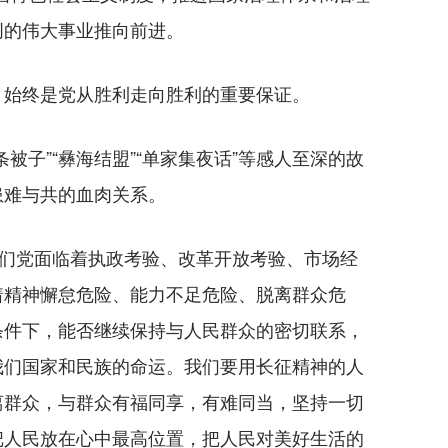
创的伟大事业推向前进。
始终是党从胜利走向胜利的重要保证。
子”“彝海结盟”“单家集夜话”等感人至深的故
患难与共的血肉关系。
们党面临着执政考验、改革开放考验、市场经
着精神懈怠危险、能力不足危险、脱离群众危
条件下，能否继续保持与人民群众的密切联系，
我们国家和民族的命运。我们要用长征精神的人
离群众，与群众有福同享，有难同当，坚持一切
把人民放在心中最高位置，把人民对美好生活的