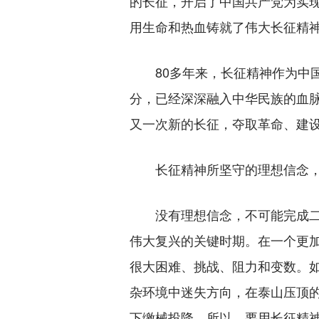
的长征，开启了中国共产党为实
用生命和热血铸就了伟大长征精
80多年来，长征精神作为中国
分，已经深深融入中华民族的血
又一次新的长征，夺取革命、建
长征精神所坚守的理想信念，始
没有理想信念，不可能完成二
伟大复兴的关键时期。在一个更
很大困难、挑战、阻力和变数。
杂环境中迷失方向，在泰山压顶
下缴械投降。所以，要用长征精