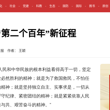
化
社会
党建
科教
生态
国防
国际
图书
原创
“第二个百年”新征程
年报 作者： 王颖
民和中华民族的根本利益看得高于一切，坚定
业必然胜利的精神；就是为了救国救民，不怕任
的精神；就是坚持独立自主、实事求是，一切从
严守纪律、紧密团结的精神；就是紧紧依靠人民
与共、艰苦奋斗的精神。”