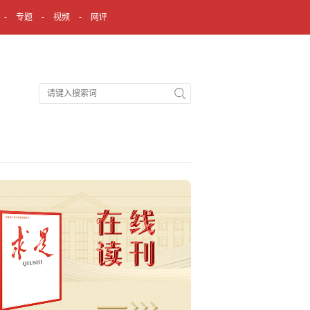
专题
视频
网评