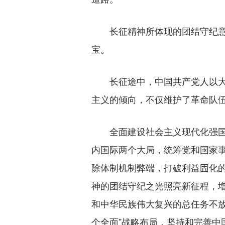
长征精神所体现的团结守纪意
宝。
长征途中，中国共产党人以大
主义的倾向，不仅维护了革命队
全面建设社会主义现代化强国
内国际两个大局，统筹党和国家
除体制机制弊端，打破利益固化
神的团结守纪之光照亮新征程，增
和中华民族伟大复兴的总任务不放
个全面”战略布局，坚持和完善中