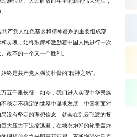
现民族独立、人民解放而斗争的新的伟大进军，
神。
共产党人红色基因和精神谱系的重要组成部
脉和灵魂，始终鼓舞和激励着中国人民进行一次
设、改革的一个又一个胜利。
终是共产党人强筋壮骨的“精神之钙”。
万五千里长征。如今，我们进入实现中华民族
加不稳定不确定的世界中谋求发展，中国将面对
如果没有坚定的理想信念，就会在乱云飞渡的复
的巨大压力下退缩逃避，在糖衣炮弹的轮番轰炸
神的理想信念之光照亮新征程，不断增强对马克