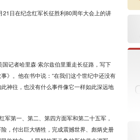
月21日在纪念红军长征胜利80周年大会上的讲
美国记者哈里森·索尔兹伯里重走长征路，写下
事》。他在书中说：“在我们这个世纪中还没有
如此神往，也没有什么事件像它一样如此深远地
月，红军第一、第二、第四方面军和第二十五军，
万险，付出巨大牺牲，完成震撼世界、彪炳史册