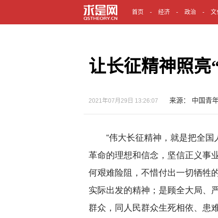
首页
经济
政治
文
让长征精神照亮
来源： 中国青
2021年07月29日 13:26:07
“伟大长征精神，就是把全国人
革命的理想和信念，坚信正义事
何艰难险阻，不惜付出一切牺牲
实际出发的精神；是顾全大局、
群众，同人民群众生死相依、患难