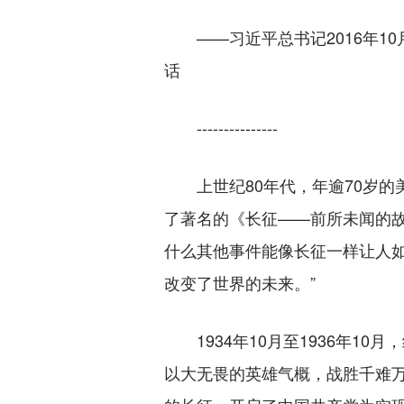
——习近平总书记2016年10
话
---------------
上世纪80年代，年逾70岁的
了著名的《长征——前所未闻的故
什么其他事件能像长征一样让人
改变了世界的未来。”
1934年10月至1936年10
以大无畏的英雄气概，战胜千难