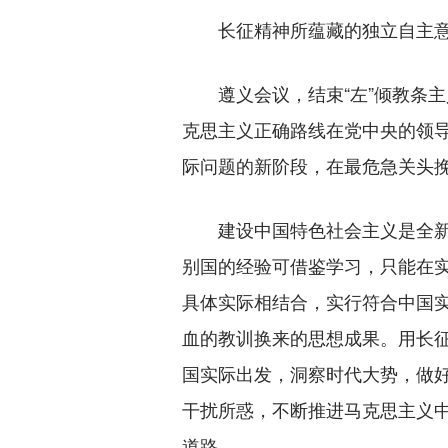
长征精神所蕴藏的独立自主意
遵义会议，结束“左”倾教条主
克思主义正确路线在党中央的领
际问题的新阶段，在最危急关头
建设中国特色社会主义是全新
别国的经验可借鉴学习，只能在
具体实际相结合，实行符合中国
血的教训换来的思想成果。用长
国实际出发，洞察时代大势，做
干扰所惑，不断推进马克思主义
道路。