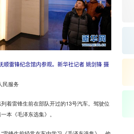
抚顺雷锋纪念馆内参观。新华社记者 姚剑锋 摄
人民服务
着雷锋生前在部队开过的13号汽车。驾驶位
着一本《毛泽东选集》。
雷锋生前经常在车中学习《毛泽东选集》，他