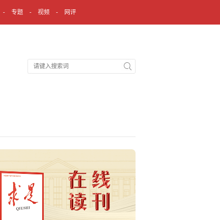
专题
视频
网评