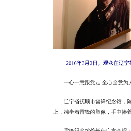
2016年3月2日，观众在辽宁
一心一意跟党走 全心全意为
辽宁省抚顺市雷锋纪念馆，陈列
上，端坐着雷锋的塑像，手中捧
雷锋纪念馆馆长任广友介绍：“