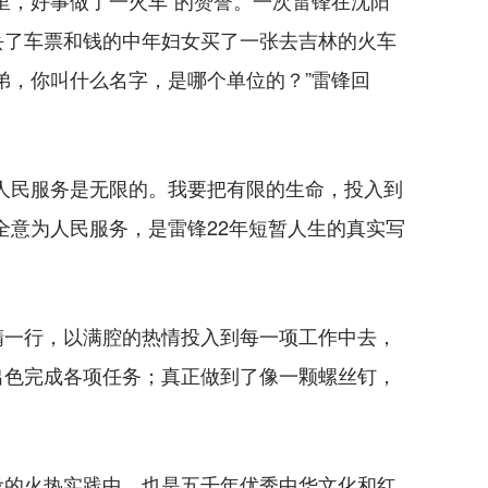
里，好事做了一火车”的赞誉。一次雷锋在沈阳
丢了车票和钱的中年妇女买了一张去吉林的火车
弟，你叫什么名字，是哪个单位的？”雷锋回
民服务是无限的。我要把有限的生命，投入到
全意为人民服务，是雷锋22年短暂人生的真实写
一行，以满腔的热情投入到每一项工作中去，
出色完成各项任务；真正做到了像一颗螺丝钉，
的火热实践中，也是五千年优秀中华文化和红