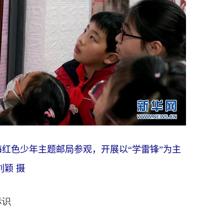
海红色少年主题邮局参观，开展以“学雷锋”为主
刘颖 摄
标识