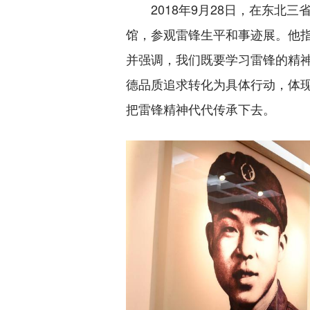
2018年9月28日，在东北三
馆，参观雷锋生平和事迹展。他
并强调，我们既要学习雷锋的精
德品质追求转化为具体行动，体
把雷锋精神代代传承下去。