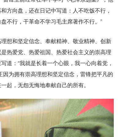
器和方向盘，还在日记中写道：人不吃饭不行，
盘不行，干革命不学习毛主席著作不行。”
理想和坚定信念、奉献精神、敬业精神、创新
就是热爱党、热爱祖国、热爱社会主义的崇高理
写道：“我就是长着一个心眼，我一心向着党，
正因为拥有崇高理想和坚定信念，雷锋把平凡的
在一起，无怨无悔地奉献自己的所有。