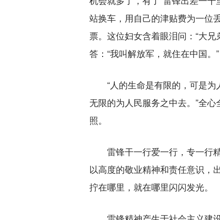
机会就多了，有了“雷锋出差一千
站换车，用自己的津贴费为一位
票。这位妇女含着眼泪问：“大兄
答：“我叫解放军，就住在中国。”
“人的生命是有限的，可是为人
无限的为人民服务之中去。”全心
照。
雷锋干一行爱一行，专一行精
以高度的敬业精神和责任意识，
拧在哪里，就在哪里闪闪发光。
雷锋精神产生于社会主义建设