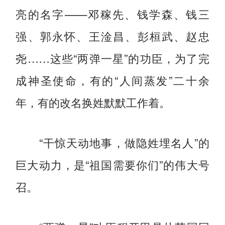
亮的名字——邓稼先、钱学森、钱三
强、郭永怀、王淦昌、彭桓武、赵忠
尧……这些“两弹一星”的功臣，为了完
成神圣使命，有的“人间蒸发”二十余
年，有的改名换姓默默工作着。
“干惊天动地事，做隐姓埋名人”的
巨大动力，是“祖国需要你们”的伟大号
召。