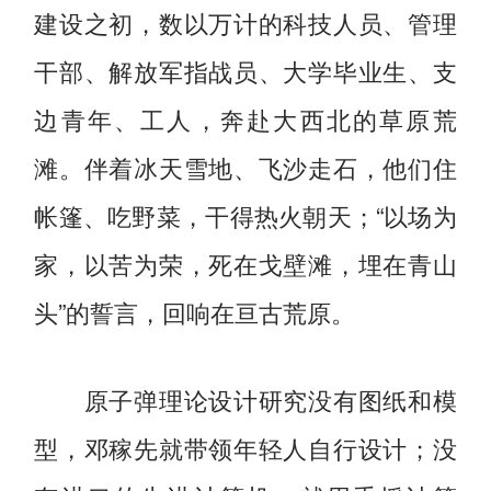
建设之初，数以万计的科技人员、管理
干部、解放军指战员、大学毕业生、支
边青年、工人，奔赴大西北的草原荒
滩。伴着冰天雪地、飞沙走石，他们住
帐篷、吃野菜，干得热火朝天；“以场为
家，以苦为荣，死在戈壁滩，埋在青山
头”的誓言，回响在亘古荒原。
原子弹理论设计研究没有图纸和模
型，邓稼先就带领年轻人自行设计；没