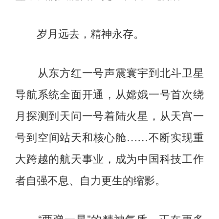
岁月远去，精神永存。
从东方红一号声震寰宇到北斗卫星
导航系统全面开通，从嫦娥一号首次绕
月探测到天问一号着陆火星，从天宫一
号到空间站天和核心舱……不断实现重
大跨越的航天事业，成为中国科技工作
者自强不息、自力更生的缩影。
“两弹一星”的精神气质，正在更多