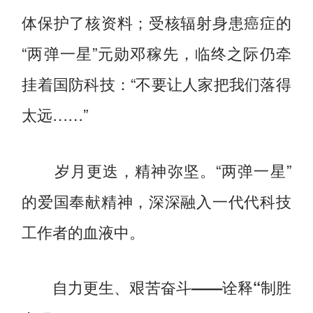
体保护了核资料；受核辐射身患癌症的
“两弹一星”元勋邓稼先，临终之际仍牵
挂着国防科技：“不要让人家把我们落得
太远……”
岁月更迭，精神弥坚。“两弹一星”
的爱国奉献精神，深深融入一代代科技
工作者的血液中。
自力更生、艰苦奋斗——诠释“制胜