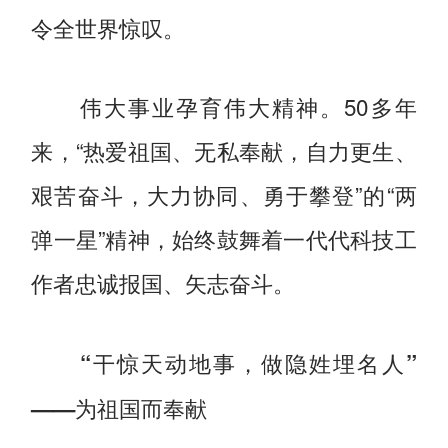
令全世界惊叹。
伟大事业孕育伟大精神。50多年
来，“热爱祖国、无私奉献，自力更生、
艰苦奋斗，大力协同、勇于攀登”的“两
弹一星”精神，始终鼓舞着一代代科技工
作者忠诚报国、矢志奋斗。
“干惊天动地事，做隐姓埋名人”
——为祖国而奉献