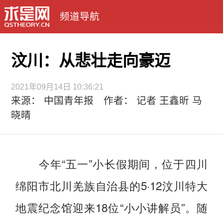
频道导航
汶川：从悲壮走向豪迈
2021年09月14日 10:36:21
来源： 中国青年报 作者： 记者 王鑫昕 马
晓晴
今年“五一”小长假期间，位于四川
绵阳市北川羌族自治县的5·12汶川特大
地震纪念馆迎来18位“小小讲解员”。随