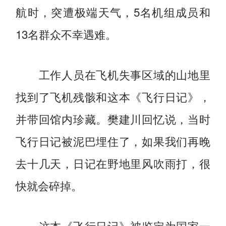
航时，突遭极端天气，5名机组成员和
13名群众不幸遇难。
工作人员在飞机失事区域的山地里
找到了飞机残骸和这本《飞行日记》，
并带回馆内珍藏。樊建川回忆说，当时
飞行日记被泥巴埋住了，如果我们再晚
去十几天，日记在野地里风吹雨打，很
快就会碎掉。
这本《飞行日记》被鉴定为国家一