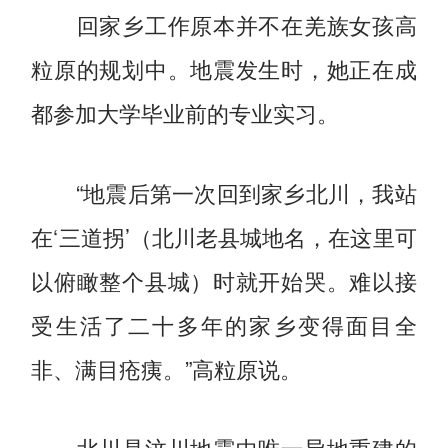
回家乡工作原本并不在羌族女孩高
粒原的规划中。地震发生时，她正在成
都参加大学毕业前的专业实习。
“地震后第一次回到家乡北川，我站
在‘三道拐’（北川老县城地名，在这里可
以俯瞰整个县城）时就开始哭。难以接
受生活了二十多年的家乡变得面目全
非、满目疮痍。”高粒原说。
北川是汶川地震中唯一异地重建的