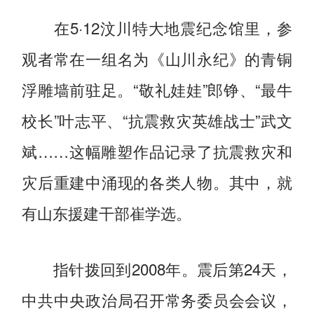
在5·12汶川特大地震纪念馆里，参
观者常在一组名为《山川永纪》的青铜
浮雕墙前驻足。“敬礼娃娃”郎铮、“最牛
校长”叶志平、“抗震救灾英雄战士”武文
斌……这幅雕塑作品记录了抗震救灾和
灾后重建中涌现的各类人物。其中，就
有山东援建干部崔学选。
指针拨回到2008年。震后第24天，
中共中央政治局召开常务委员会会议，