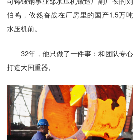
司铸锻钢事业部水压机锻造厂副厂长的刘
伯鸣，依然奋战在厂房里的国产1.5万吨
水压机前。
32年，他只做了一件事：和团队专心
打造大国重器。