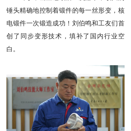
锤头精确地控制着锻件的每一丝形变，核
电锻件一次锻造成功！刘伯鸣和工友们首
创了同步变形技术，填补了国内行业空
白。