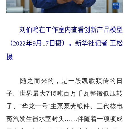
刘伯鸣在工作室内查看创新产品模型
（2022年9月17日摄）。新华社记者 王松
摄
随之而来的，是一段凯歌频传的日
子。世界最大715吨百万千瓦整锻低压转
子、“华龙一号”主泵泵壳锻件、三代核电
蒸汽发生器水室封头……伴随着一项项成