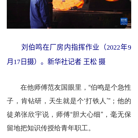
刘伯鸣在厂房内指挥作业（2022年9
月17日摄）。新华社记者 王松 摄
在他师傅范友国眼里，“伯鸣是个急性
子，肯钻研，天生就是个‘打铁人’”；他的
徒弟张欣宇说，师傅“胆大心细”，毫无保
留地把知识传授给青年职工。