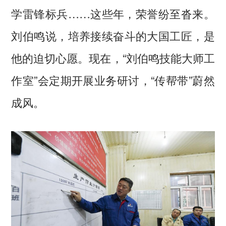
学雷锋标兵……这些年，荣誉纷至沓来。
刘伯鸣说，培养接续奋斗的大国工匠，是
他的迫切心愿。现在，“刘伯鸣技能大师工
作室”会定期开展业务研讨，“传帮带”蔚然
成风。