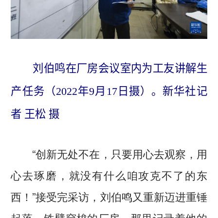
刘伯鸣在厂房会议室内为工友讲解生
产任务（2022年9月17日摄）。新华社记
者 王松 摄
“创新无处不在，只要用心去观察，用
心去琢磨，就没有什么咱攻克不了的东
西！”接受完采访，刘伯鸣又重新迈进重锤
起落、铁臂穿梭的厂房。那里记录着他的