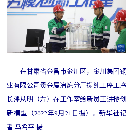
在甘肃省金昌市金川区，金川集团铜
业有限公司贵金属冶炼分厂提纯工序工序
长潘从明（左）在工作室给新员工讲授创
新模型（2022年9月21日摄）。新华社记
者 马希平 摄