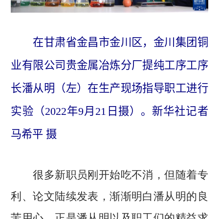
在甘肃省金昌市金川区，金川集团铜
业有限公司贵金属冶炼分厂提纯工序工序
长潘从明（左）在生产现场指导职工进行
实验（2022年9月21日摄）。新华社记者
马希平 摄
很多新职员刚开始吃不消，但随着专
利、论文陆续发表，渐渐明白潘从明的良
苦用心。正是潘从明以及职工们的精益求