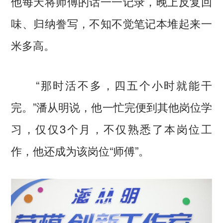
他每天将师傅的话一一记录，晚上反复回
味、归纳誊写，不知不觉笔记本堆起来一
米多高。
“那时活不多，四五个小时就能干
完。”潘从明说，他一忙完便到其他岗位学
习，仅仅3个月，不仅熟悉了本岗位工
作，他还成为该岗位“师傅”。