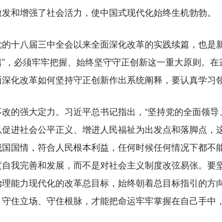
激发和增强了社会活力，使中国式现代化始终生机勃勃。
十八届三中全会以来全面深化改革的实践续篇，也是新
新篇”，必须牢牢把握、始终坚守守正创新这一重大原则。
面深化改革如何坚持守正创新作出系统阐释，要认真学习
的强大定力。习近平总书记指出，“坚持党的全面领导
以促进社会公平正义、增进人民福祉为出发点和落脚点，
我国国情，符合人民根本利益，任何时候任何情况下都不能
度自我完善和发展，而不是对社会主义制度改弦易张。要
治理能力现代化的改革总目标，始终朝着总目标指引的方
、守住立场、守住根脉，才能把命运牢牢掌握在自己手中