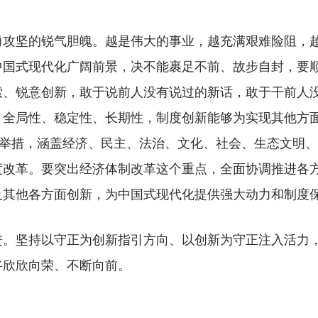
坚的锐气胆魄。越是伟大的事业，越充满艰难险阻，越
中国式现代化广阔前景，决不能裹足不前、故步自封，要
索、锐意创新，敢于说前人没有说过的新话，敢于干前人
、全局性、稳定性、长期性，制度创新能够为实现其他方
革举措，涵盖经济、民主、法治、文化、社会、生态文明
度改革。要突出经济体制改革这个重点，全面协调推进各
及其他各方面创新，为中国式现代化提供强大动力和制度
坚持以守正为创新指引方向、以创新为守正注入活力，
将欣欣向荣、不断向前。