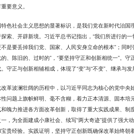
有重要意义。
色社会主义思想的显著标识，是我们党在新时代治国理
于探索、开辟新境。习近平总书记指出，“我们所进行的一
不是要丢掉我们党、国家、人民安身立命的根本”；同时
的、陈旧的、过时的”，“要坚持守正和创新相统一”。守
。守正与创新相辅相成，体现了“变”与“不变”、继承与
革波澜壮阔的历程中，以习近平同志为核心的党中央始
本性问题上旗帜鲜明、毫不含糊，着力正本清源、固本培
气和魄力推进各方面改革创新，取得了重大实践成果、制
一，为全面建成小康社会、续写“两大奇迹”提供了强大
和宝贵经验。实践证明，坚持守正创新既确保改革始终朝