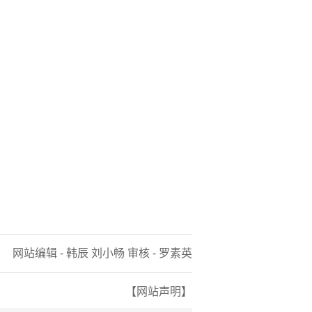
网站编辑 - 韩辰 刘小畅 审核 - 罗素英
【网站声明】