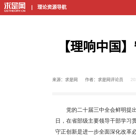
|
理论资源导航
【理响中国】
来源：求是网
作者：求是网评论员
20
党的二十届三中全会鲜明提出进一
日，在省部级主要领导干部学习
守正创新是进一步全面深化改革