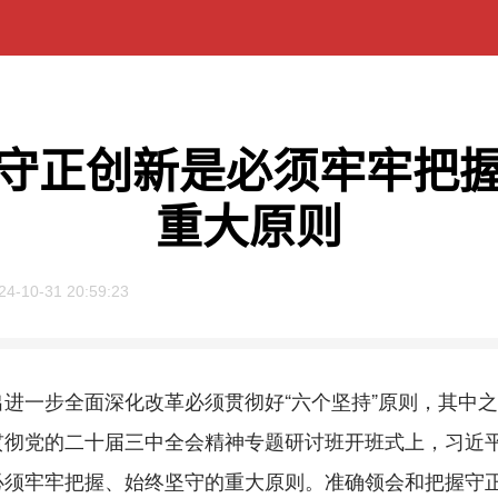
守正创新是必须牢牢把
重大原则
24-10-31 20:59:23
步全面深化改革必须贯彻好“六个坚持”原则，其中之一是
贯彻党的二十届三中全会精神专题研讨班开班式上，习近
必须牢牢把握、始终坚守的重大原则。准确领会和把握守