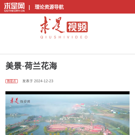
|
理论资源导航
美景·荷兰花海
发表于 2024-12-23
微是点