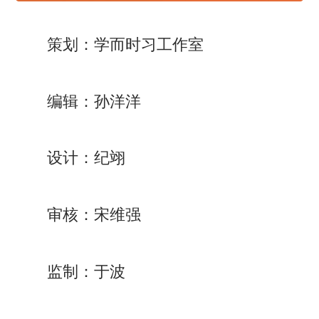
策划：学而时习工作室
编辑：孙洋洋
设计：纪翊
审核：宋维强
监制：于波