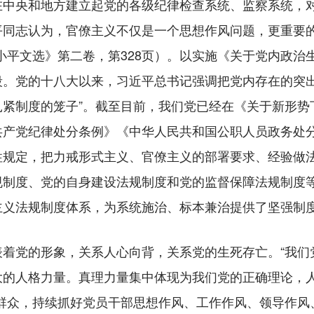
央和地方建立起党的各级纪律检查系统、监察系统，对
平同志认为，官僚主义不仅是一个思想作风问题，更重要的
小平文选》第二卷，第328页）。以实施《关于党内政治
段。党的十八大以来，习近平总书记强调把党内存在的突出
扎紧制度的笼子”。截至目前，我们党已经在《关于新形势
共产党纪律处分条例》《中华人民共和国公职人员政务处
性规定，把力戒形式主义、官僚主义的部署要求、经验做
规制度、党的自身建设法规制度和党的监督保障法规制度
主义法规制度体系，为系统施治、标本兼治提供了坚强制
党的形象，关系人心向背，关系党的生死存亡。“我们
大的人格力量。真理力量集中体现为我们党的正确理论，
系群众，持续抓好党员干部思想作风、工作作风、领导作风