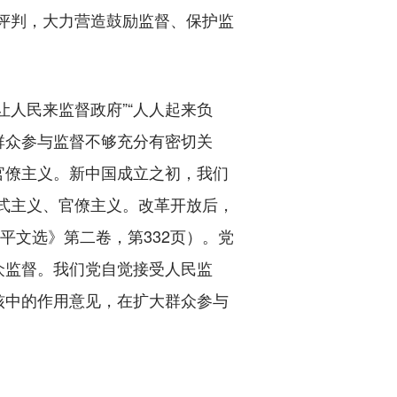
评判，大力营造鼓励监督、保护监
人民来监督政府”“人人起来负
群众参与监督不够充分有密切关
官僚主义。新中国成立之初，我们
形式主义、官僚主义。改革开放后，
平文选》第二卷，第332页）。党
众监督。我们党自觉接受人民监
核中的作用意见，在扩大群众参与