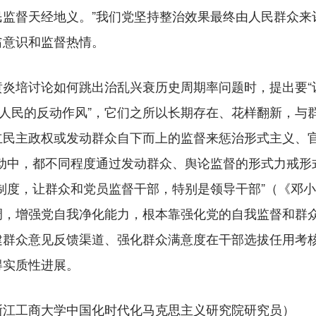
民监督天经地义。”我们党坚持整治效果最终由人民群众来
翁意识和监督热情。
培讨论如何跳出治乱兴衰历史周期率问题时，提出要“让
待人民的反动作风”，它们之所以长期存在、花样翻新，与
立民主政权或发动群众自下而上的监督来惩治形式主义、
等运动中，都不同程度通过发动群众、舆论监督的形式力戒
制度，让群众和党员监督干部，特别是领导干部”（《邓小
调，增强党自我净化能力，根本靠强化党的自我监督和群
建群众意见反馈渠道、强化群众满意度在干部选拔任用考
得实质性进展。
工商大学中国化时代化马克思主义研究院研究员）