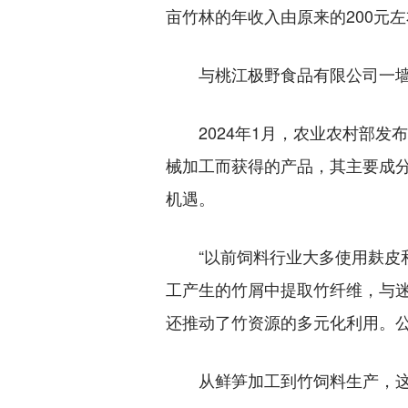
亩竹林的年收入由原来的200元左
与桃江极野食品有限公司一墙之
2024年1月，农业农村部发布修
械加工而获得的产品，其主要成
机遇。
“以前饲料行业大多使用麸皮和
工产生的竹屑中提取竹纤维，与
还推动了竹资源的多元化利用。公
从鲜笋加工到竹饲料生产，这