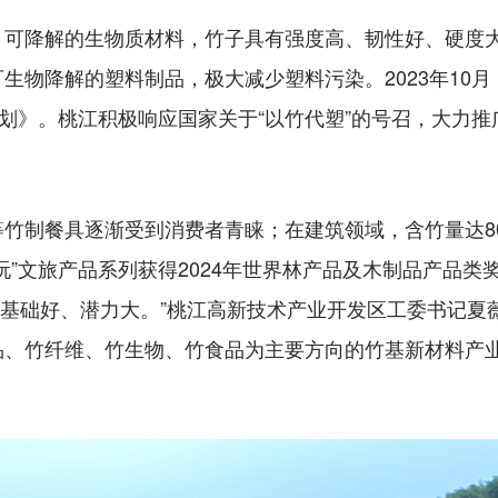
降解的生物质材料，竹子具有强度高、韧性好、硬度大
生物降解的塑料制品，极大减少塑料污染。2023年10
计划》。桃江积极响应国家关于“以竹代塑”的号召，大力推
制餐具逐渐受到消费者青睐；在建筑领域，含竹量达8
玩”文旅产品系列获得2024年世界林产品及木制品产品
产业基础好、潜力大。”桃江高新技术产业开发区工委书记夏
品、竹纤维、竹生物、竹食品为主要方向的竹基新材料产