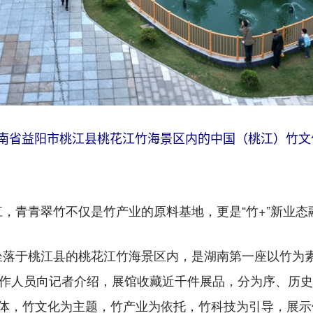
摄的湖南省益阳市桃江县桃花江竹海景区内的中国（桃江）竹
青翠竹不仅是竹产业的原料基地，更是“竹+”新业态融
于桃江县的桃花江竹海景区内，是湖南第一座以竹为素
工作人员向记者介绍，展馆收藏近千件展品，分为序、历
载体，竹文化为主题，竹产业为依托，竹科技为引导，展