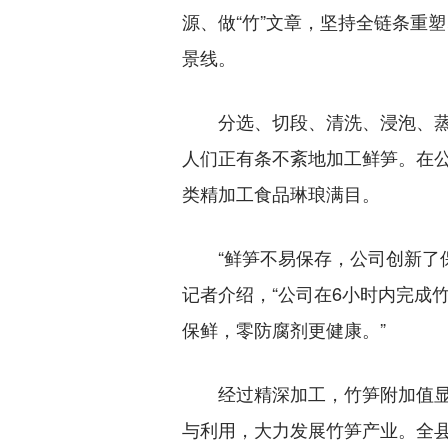
源、做“竹”文章，坚持全链条重
景线。
分选、切段、清洗、浸泡、蒸煮
人们正有条不紊地加工鲜笋。在
类精加工食品琳琅满目。
“鲜笋不易保存，公司创新了保
记者介绍，“公司在6小时内完成
保鲜，零防腐剂更健康。”
经过精深加工，竹笋附加值显著
与利用，大力发展竹笋产业。全县