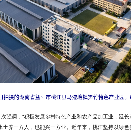
月27日拍摄的湖南省益阳市桃江县马迹塘镇笋竹特色产业园。
强调，“积极发展乡村特色产业和农产品加工业，延长产
水土养一方人，也能兴一方业。近年来，桃江坚持以绿色发