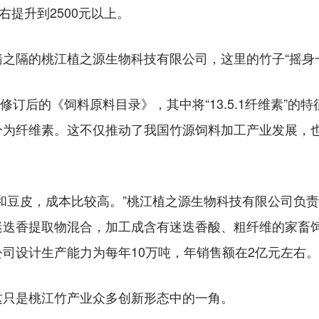
右提升到2500元以上。
隔的桃江植之源生物科技有限公司，这里的竹子“摇身一
订后的《饲料原料目录》，其中将“13.5.1纤维素”的
分为纤维素。这不仅推动了我国竹源饲料加工产业发展，
豆皮，成本比较高。”桃江植之源生物科技有限公司负责
迷迭香提取物混合，加工成含有迷迭香酸、粗纤维的家畜
司设计生产能力为每年10万吨，年销售额在2亿元左右。
只是桃江竹产业众多创新形态中的一角。