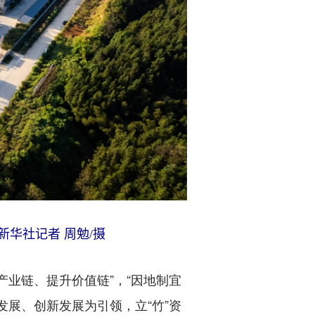
新华社记者 周勉/摄
业链、提升价值链”，“因地制宜
展、创新发展为引领，立“竹”资