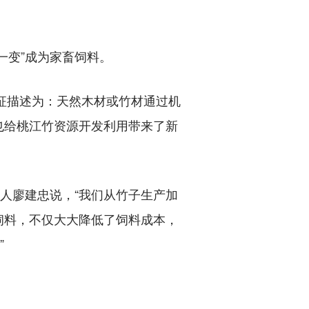
变”成为家畜饲料。
特征描述为：天然木材或竹材通过机
也给桃江竹资源开发利用带来了新
人廖建忠说，“我们从竹子生产加
饲料，不仅大大降低了饲料成本，
”