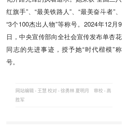
红旗手”、“最美铁路人”、“最美奋斗者”、
“3个100杰出人物”等称号。2024年12月9
日，中央宣传部向全社会宣传发布单杏花
同志的先进事迹，授予她“时代楷模”称
号。
网站编辑 - 王慧 校对 - 徐勇林 夏明月 审校 - 高
胜军