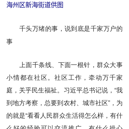
海州区新海街道供图
千头万绪的事，说到底是千家万户的
事
上面千条线、下面一根针，群众大事
小情都在社区。社区工作，牵动万千家
庭，关乎民生福祉。习近平总书记说，“我
到地方考察，总要到农村、城市社区”，为
的就是“看看人民群众生活得怎么样，有什
么好的经验可以交流推广，有什么操心