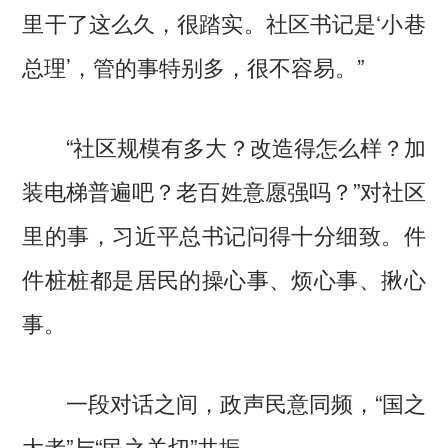
里干了这么久，很踏实。社区书记是‘小巷
总理’，管的事特别多，很不容易。”
“社区规模有多大？改造得怎么样？加
装电梯普遍吧？老百姓意愿强吗？”对社区
里的事，习近平总书记问得十分细致。件
件桩桩都是居民的操心事、烦心事、揪心
事。
一段对话之间，政声民意同频，“国之
大者”与“民之关切”共振。