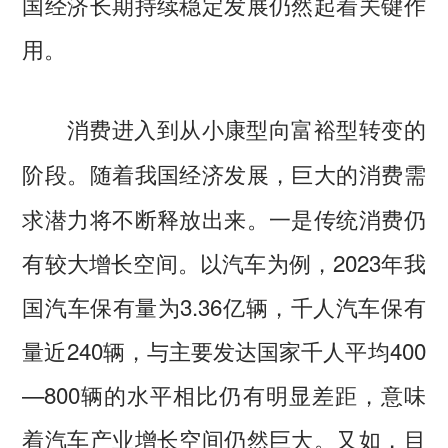
国经济长期持续稳定发展仍然起着关键作
用。
消费进入到从小康型向富裕型转变的
随着我国经济发展，巨大的消费需
阶段。
求潜力将不断释放出来。一是传统消费仍
有较大增长空间。以汽车为例，2023年我
国汽车保有量为3.36亿辆，千人汽车保有
量近240辆，与主要发达国家千人平均400
—800辆的水平相比仍有明显差距，意味
着汽车产业增长空间仍然巨大。又如，目