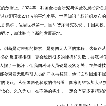
据上。2024年，我国全社会研究与试验发展经费总量
超过欧盟国家2.11%的平均水平。世界知识产权组织发布的
创新集群，位居世界第一。国际智库研究发现，中国高校
劲驱动，加速驶向全新的发展高地。
。创新是对未知的探索、是勇闯无人区的旅程，这条路从
许多的反复和徘徊，更会经历很多的挫折和失败，要沉得
少人捏了一把汗，但我国科研人员硬是咬紧牙关，在关键
，都凝聚着无数科研人员的汗水与智慧，他们面对困难不屈
人”的飞跃。从全国两会释放的信号看，国家将继续加大科
定信心、久久为功，在不远的将来，一定会有更多更精彩
中共山东省委党校（山东