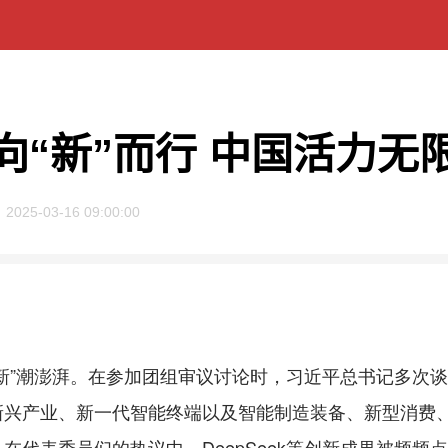
向“新”而行 中国活力无
2025-03-16 09:00:00
”潮澎湃。在参加团组审议讨论时，习近平总书记多次谈
兴产业、新一代智能终端以及智能制造装备、新型消费、
代表委员们的热议中，DeepSeek等创新成果被频频点