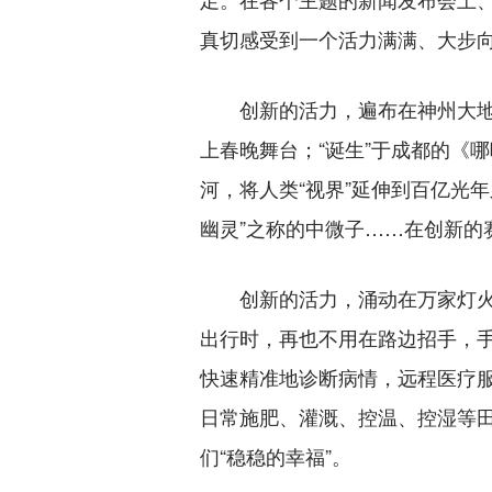
真切感受到一个活力满满、大步
创新的活力，遍布在神州大地上
上春晚舞台；“诞生”于成都的《
河，将人类“视界”延伸到百亿光
幽灵”之称的中微子……在创新的
创新的活力，涌动在万家灯火中
出行时，再也不用在路边招手，
快速精准地诊断病情，远程医疗
日常施肥、灌溉、控温、控湿等
们“稳稳的幸福”。