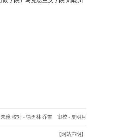
 朱豫 校对 - 徐勇林 乔雪 审校 - 夏明月
【网站声明】