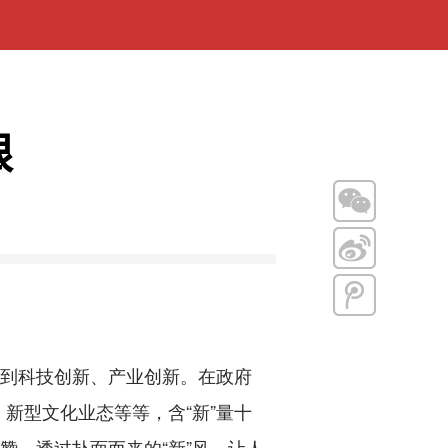
限
到科技创新、产业创新。在政府
新型文化业态等等，含“新”量十
赞。透过扑面而来的“新”风，让人