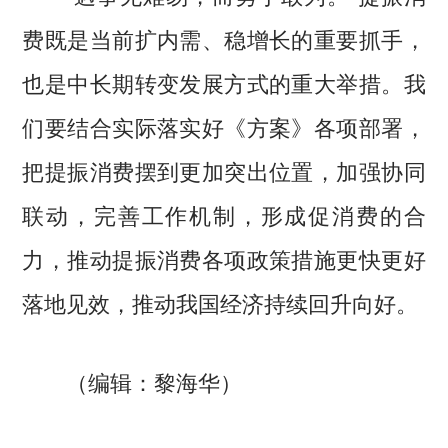
费既是当前扩内需、稳增长的重要抓手，
也是中长期转变发展方式的重大举措。我
们要结合实际落实好《方案》各项部署，
把提振消费摆到更加突出位置，加强协同
联动，完善工作机制，形成促消费的合
力，推动提振消费各项政策措施更快更好
落地见效，推动我国经济持续回升向好。
（编辑：黎海华）