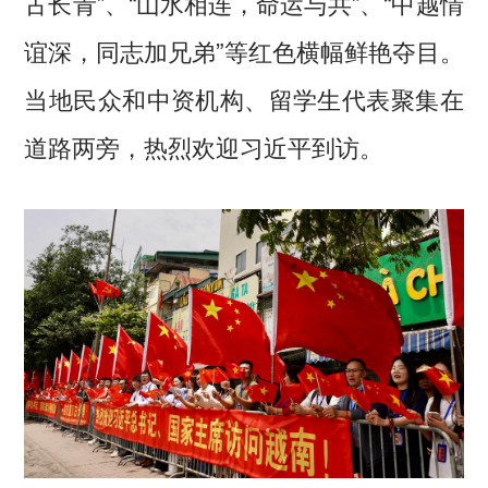
古长青”、“山水相连，命运与共”、“中越情
谊深，同志加兄弟”等红色横幅鲜艳夺目。
当地民众和中资机构、留学生代表聚集在
道路两旁，热烈欢迎习近平到访。