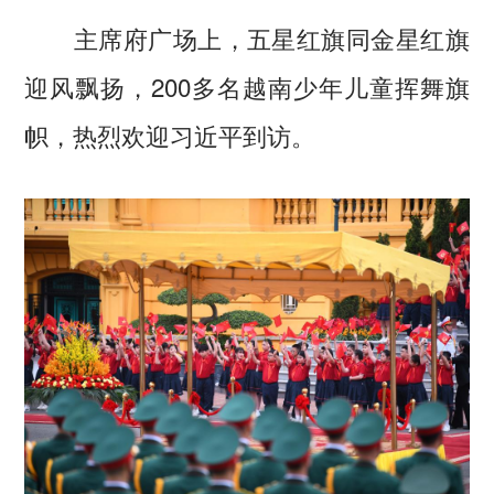
主席府广场上，五星红旗同金星红旗
迎风飘扬，200多名越南少年儿童挥舞旗
帜，热烈欢迎习近平到访。