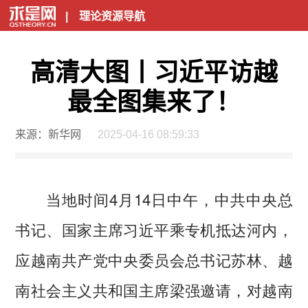
|
理论资源导航
高清大图丨习近平访越
最全图集来了！
来源：新华网
2025-04-16 08:59:33
当地时间4月14日中午，中共中央总
书记、国家主席习近平乘专机抵达河内，
应越南共产党中央委员会总书记苏林、越
南社会主义共和国主席梁强邀请，对越南