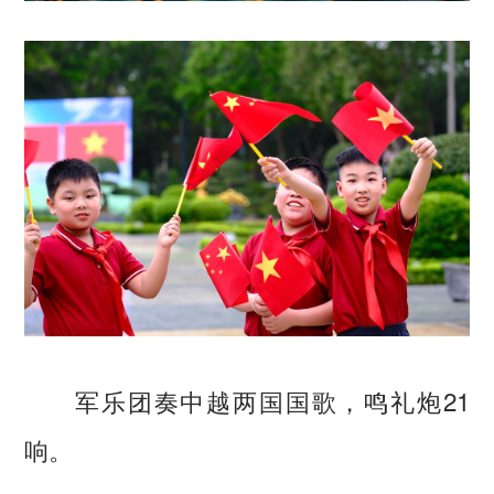
军乐团奏中越两国国歌，鸣礼炮21
响。