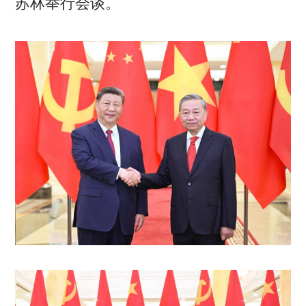
苏林举行会谈。