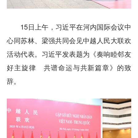
15日上午，习近平在河内国际会议中
心同苏林、梁强共同会见中越人民大联欢
活动代表。习近平发表题为《奏响睦邻友
好主旋律 共谱命运与共新篇章》的致
辞。