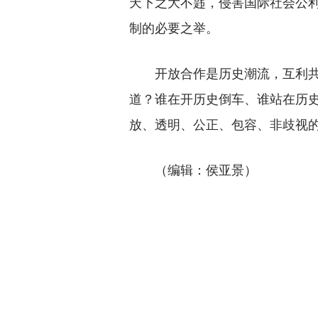
天下之大不韪，侵害国际社会公
制的必要之举。
开放合作是历史潮流，互利共赢
道？谁在开历史倒车、谁站在历
放、透明、公正、包容、非歧视
（编辑：侯亚景）