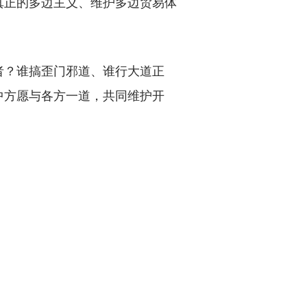
真正的多边主义、维护多边贸易体
？谁搞歪门邪道、谁行大道正
中方愿与各方一道，共同维护开