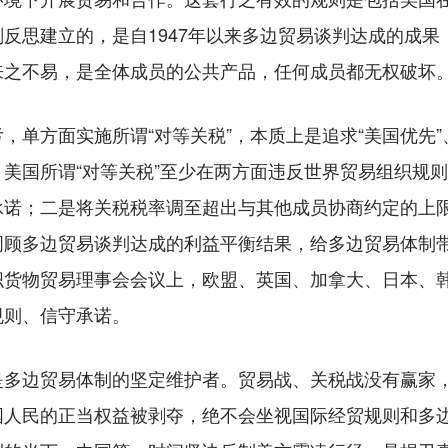
反思建立的，是自1947年以来多边贸易谈判达成的成
来之不易，是全体成员的公共产品，任何成员都无权破坏
方面实施所谓“对等关税”，本质上是追求“美国优先”、
美国所谓“对等关税”至少在两方面违反世界贸易组织规
承诺；二是将关税税率调至超出与其他成员协商约定的上
罔顾多边贸易谈判达成的利益平衡结果，给多边贸易体制
货物贸易理事会会议上，欧盟、英国、加拿大、日本、韩
规则、信守承诺。
边贸易体制的坚定维护者。贸易战、关税战没有赢家，
国人民的正当权益被剥夺，绝不会坐视国际经贸规则和多