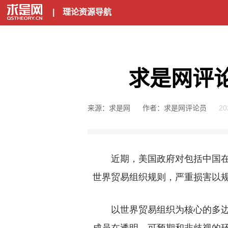
|
理论资源导航
求是网评
来源：求是网
作者：求是网评论员
20
近期，美国政府对包括中国在内
世界贸易组织规则，严重损害以
以世界贸易组织为核心的多边贸
成员在透明、可预期和非歧视的环