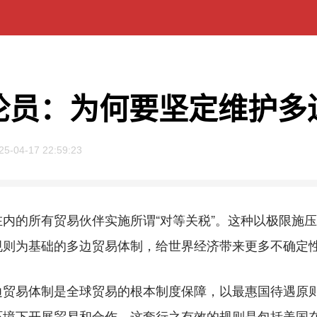
论员：为何要坚定维护多
25-04-17 22:59:23
的所有贸易伙伴实施所谓“对等关税”。这种以极限施压
规则为基础的多边贸易体制，给世界经济带来更多不确定
易体制是全球贸易的根本制度保障，以最惠国待遇原则
境下开展贸易和合作。这套行之有效的规则是包括美国在