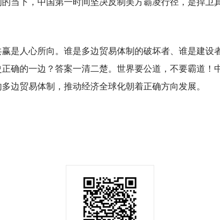
利的当下，中国第一时间坚决反制美方霸凌行径，是捍卫
是人心所向。谁是多边贸易体制的破坏者、谁是建设者
史正确的一边？答案一清二楚。世界要公道，不要霸道！
的多边贸易体制，推动经济全球化朝着正确方向发展。