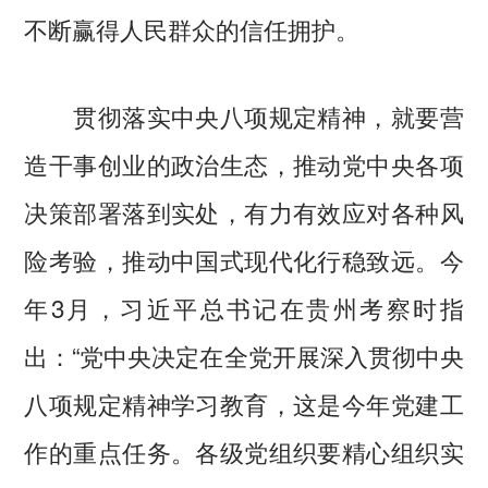
不断赢得人民群众的信任拥护。
贯彻落实中央八项规定精神，就要营
造干事创业的政治生态，推动党中央各项
决策部署落到实处，有力有效应对各种风
险考验，推动中国式现代化行稳致远。今
年3月，习近平总书记在贵州考察时指
出：“党中央决定在全党开展深入贯彻中央
八项规定精神学习教育，这是今年党建工
作的重点任务。各级党组织要精心组织实