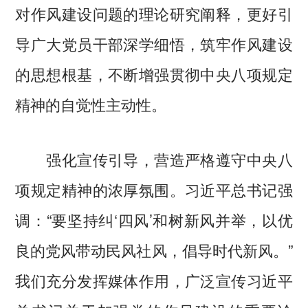
对作风建设问题的理论研究阐释，更好引
导广大党员干部深学细悟，筑牢作风建设
的思想根基，不断增强贯彻中央八项规定
精神的自觉性主动性。
强化宣传引导，营造严格遵守中央八
项规定精神的浓厚氛围。习近平总书记强
调：“要坚持纠‘四风’和树新风并举，以优
良的党风带动民风社风，倡导时代新风。”
我们充分发挥媒体作用，广泛宣传习近平