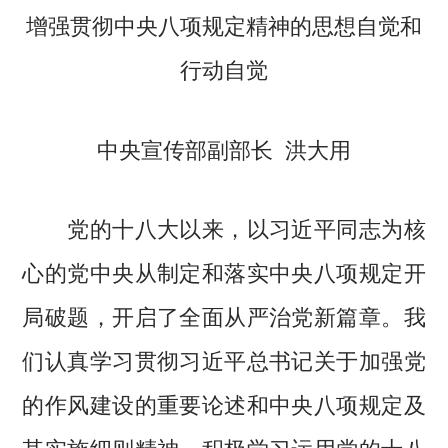
增强贯彻中央八项规定精神的思想自觉和
行动自觉
中央宣传部副部长 洪大用
党的十八大以来，以习近平同志为核
心的党中央从制定和落实中央八项规定开
局破题，开启了全面从严治党新篇章。我
们认真学习贯彻习近平总书记关于加强党
的作风建设的重要论述和中央八项规定及
其实施细则精神，积极学习运用党的十八