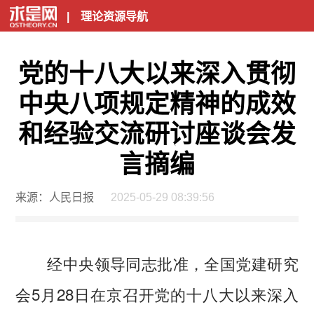
|
理论资源导航
党的十八大以来深入贯彻
中央八项规定精神的成效
和经验交流研讨座谈会发
言摘编
来源：人民日报
2025-05-29 08:39:56
经中央领导同志批准，全国党建研究
会5月28日在京召开党的十八大以来深入