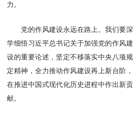
力。
党的作风建设永远在路上。我们要深
学细悟习近平总书记关于加强党的作风建
设的重要论述，坚定不移落实中央八项规
定精神，全力推动作风建设再上新台阶，
在推进中国式现代化历史进程中作出新贡
献。