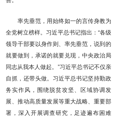
率先垂范，用始终如一的言传身教为
全党树立榜样。习近平总书记指出：“各级
领导干部要以身作则、率先垂范，说到的
就要做到，承诺的就要兑现，中央政治局
同志从我本人做起。”习近平总书记不仅亲
自抓，还带头做。习近平总书记坚持勤政
务实作风，围绕脱贫攻坚、区域协调发
展、推动高质量发展等重大战略、重要部
署，深入开展调查研究，足迹遍布困难