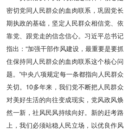
密切党同人民群众的血肉联系，巩固党长
期执政的基础，坚定人民群众相信党、依
靠党、跟党走的信念信心。习近平总书记
指出：“加强干部作风建设，最重要是要抓
住保持同人民群众的血肉联系这个核心问
题。”中央八项规定每一条都指向人民群众
关切。10多年来，我们党不断把人民群众
对美好生活的向往变成现实，党风政风焕
然一新，社风民风持续向好。新的赶考路
上，我们必须站稳人民立场，以优良作风