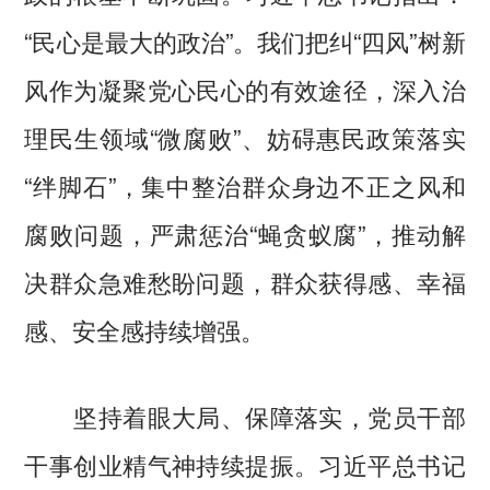
“民心是最大的政治”。我们把纠“四风”树新
风作为凝聚党心民心的有效途径，深入治
理民生领域“微腐败”、妨碍惠民政策落实
“绊脚石”，集中整治群众身边不正之风和
腐败问题，严肃惩治“蝇贪蚁腐”，推动解
决群众急难愁盼问题，群众获得感、幸福
感、安全感持续增强。
坚持着眼大局、保障落实，党员干部
干事创业精气神持续提振。习近平总书记