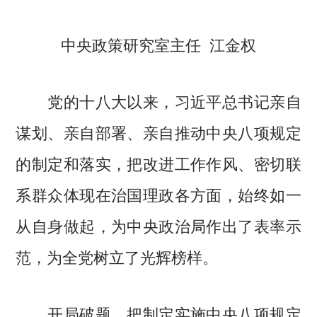
中央政策研究室主任 江金权
党的十八大以来，习近平总书记亲自
谋划、亲自部署、亲自推动中央八项规定
的制定和落实，把改进工作作风、密切联
系群众体现在治国理政各方面，始终如一
从自身做起，为中央政治局作出了表率示
范，为全党树立了光辉榜样。
开局破题，把制定实施中央八项规定