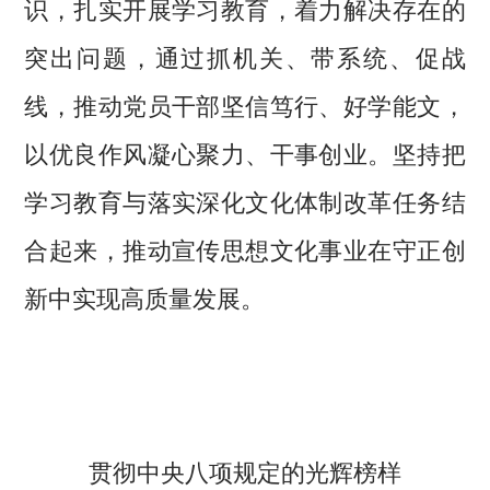
识，扎实开展学习教育，着力解决存在的
突出问题，通过抓机关、带系统、促战
线，推动党员干部坚信笃行、好学能文，
以优良作风凝心聚力、干事创业。坚持把
学习教育与落实深化文化体制改革任务结
合起来，推动宣传思想文化事业在守正创
新中实现高质量发展。
贯彻中央八项规定的光辉榜样