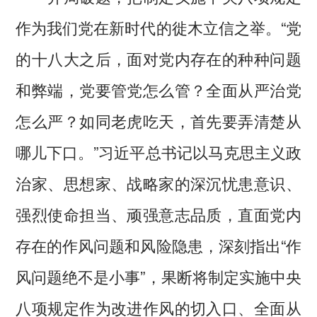
作为我们党在新时代的徙木立信之举。“党
的十八大之后，面对党内存在的种种问题
和弊端，党要管党怎么管？全面从严治党
怎么严？如同老虎吃天，首先要弄清楚从
哪儿下口。”习近平总书记以马克思主义政
治家、思想家、战略家的深沉忧患意识、
强烈使命担当、顽强意志品质，直面党内
存在的作风问题和风险隐患，深刻指出“作
风问题绝不是小事”，果断将制定实施中央
八项规定作为改进作风的切入口、全面从