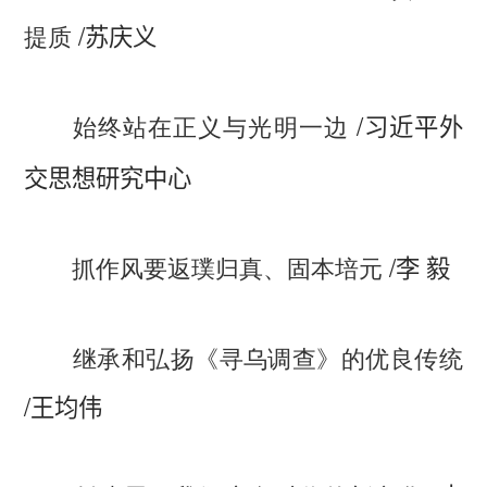
/
提质
苏庆义
/
始终站在正义与光明一边
习近平外
交思想研究中心
/
抓作风要返璞归真、固本培元
李 毅
继承和弘扬《寻乌调查》的优良传统
/
王均伟