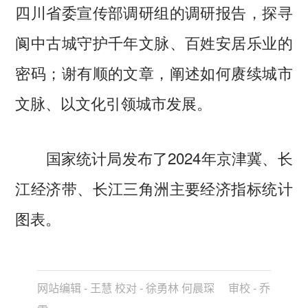
四川省委宣传部调研组的调研报告，探寻
阆中古城守护千年文脉、百姓安居乐业的
密码；谢有顺的文章，阐述如何赓续城市
文脉、以文化引领城市发展。
国家统计局发布了2024年京津冀、长
江经济带、长江三角洲主要经济指标统计
图表。
网站编辑 - 王慧 校对 - 徐勇林 何晨琛 审校 - 乔