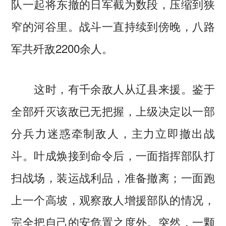
队一起将东撤的日军截为数段，压缩到狭
窄的河谷里。战斗一直持续到傍晚，八路
军共歼敌2200余人。
这时，有千余敌人从辽县来援。鉴于
全部歼灭该敌已无把握，上级决定以一部
分兵力迷惑牵制敌人，主力立即撤出战
斗。叶成焕接到命令后，一面指挥部队打
扫战场，装运战利品，准备撤离；一面跑
上一个高坡，观察敌人增援部队的情况，
完全把自己的安危置之度外。突然，一颗