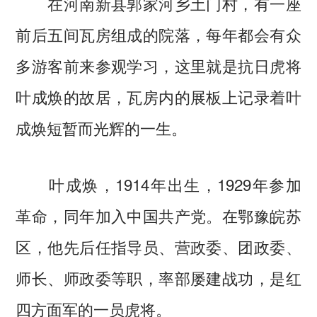
在河南新县郭家河乡土门村，有一座
前后五间瓦房组成的院落，每年都会有众
多游客前来参观学习，这里就是抗日虎将
叶成焕的故居，瓦房内的展板上记录着叶
成焕短暂而光辉的一生。
叶成焕，1914年出生，1929年参加
革命，同年加入中国共产党。在鄂豫皖苏
区，他先后任指导员、营政委、团政委、
师长、师政委等职，率部屡建战功，是红
四方面军的一员虎将。