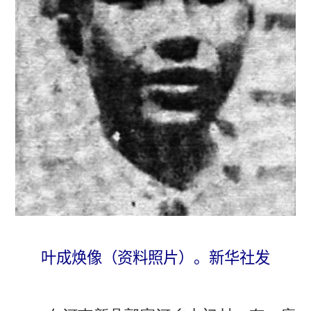
叶成焕像（资料照片）。新华社发