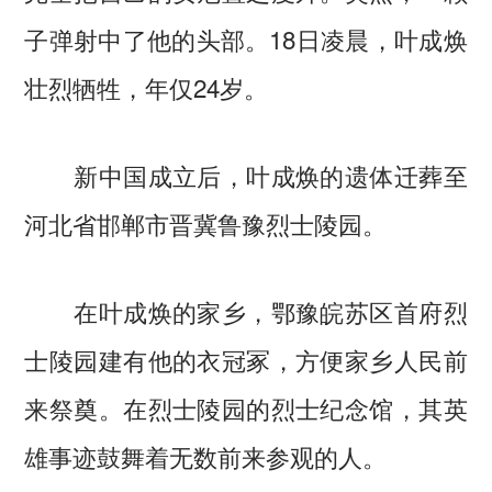
子弹射中了他的头部。18日凌晨，叶成焕
壮烈牺牲，年仅24岁。
新中国成立后，叶成焕的遗体迁葬至
河北省邯郸市晋冀鲁豫烈士陵园。
在叶成焕的家乡，鄂豫皖苏区首府烈
士陵园建有他的衣冠冢，方便家乡人民前
来祭奠。在烈士陵园的烈士纪念馆，其英
雄事迹鼓舞着无数前来参观的人。