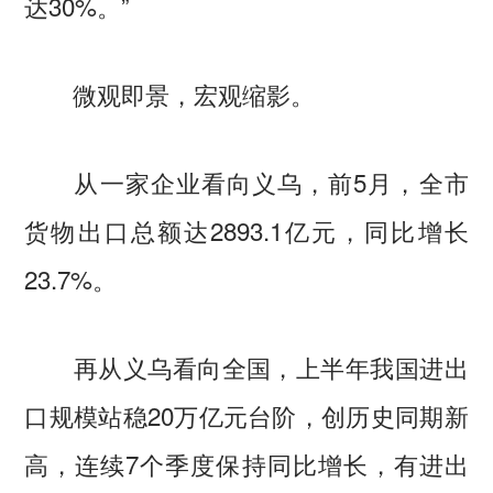
达30%。”
微观即景，宏观缩影。
从一家企业看向义乌，前5月，全市
货物出口总额达2893.1亿元，同比增长
23.7%。
再从义乌看向全国，上半年我国进出
口规模站稳20万亿元台阶，创历史同期新
高，连续7个季度保持同比增长，有进出