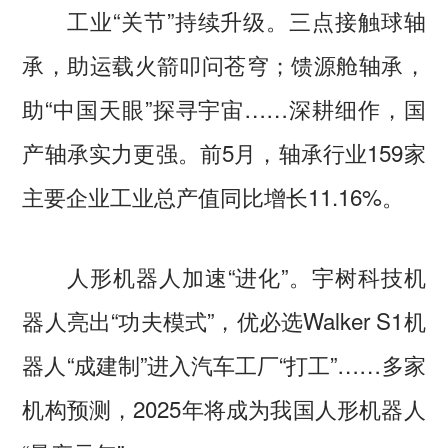
工业“关节”持续升级。三点接触球轴
承，助运载火箭叩问苍穹；馈源舱轴承，
助“中国天眼”探寻宇宙……深耕细作，国
产轴承实力更强。前5月，轴承行业159家
主要企业工业总产值同比增长11.16%。
人形机器人加速“进化”。宇树科技机
器人亮出“功夫模式”，优必选Walker S1机
器人“成建制”进入汽车工厂“打工”……多家
机构预测，2025年将成为我国人形机器人