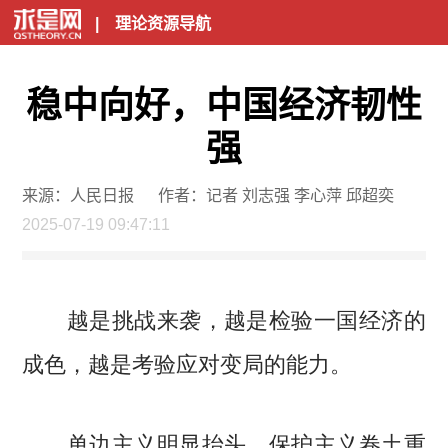
|
理论资源导航
稳中向好，中国经济韧性
强
来源：人民日报
作者：记者 刘志强 李心萍 邱超奕
2025-07-19 09:47:11
越是挑战来袭，越是检验一国经济的
成色，越是考验应对变局的能力。
单边主义明显抬头，保护主义卷土重