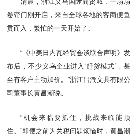
清晨，浙江义乌国际商贸城，一扇扇
卷帘门刚开启，来自全球各地的客商便鱼
贯而入，繁忙的一天开始了。
“《中美日内瓦经贸会谈联合声明》发
布后，不少义乌企业进入‘赶货模式’，甚
至有客户主动加价。”浙江昌潮文具有限公
司董事长黄昌潮说。
“机会来临要抓住，挑战来临能顶
住。”即便之前为关税问题烦恼时，黄昌潮