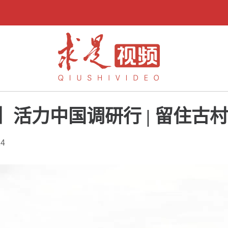
活力中国调研行 | 留住古村
4