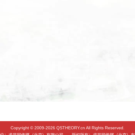
Copyright © 2009-2026 QSTHEORY.cn All Rights Reserved.