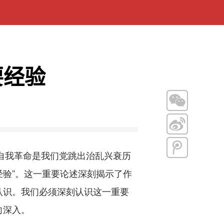
要经验
“自我革命是我们党跳出治乱兴衰历
验”。这一重要论述深刻揭示了作
认识。我们必须深刻认识这一重要
向深入。