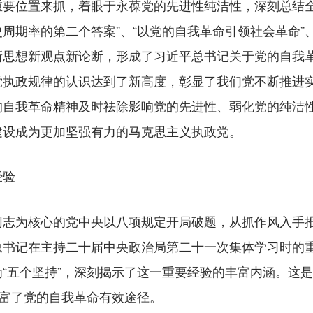
重要位置来抓，着眼于永葆党的先进性纯洁性，深刻总结全
周期率的第二个答案”、“以党的自我革命引领社会革命”、
新思想新观点新论断，形成了习近平总书记关于党的自我
党执政规律的认识达到了新高度，彰显了我们党不断推进
的自我革命精神及时祛除影响党的先进性、弱化党的纯洁
建设成为更加坚强有力的马克思主义执政党。
经验
为核心的党中央以八项规定开局破题，从抓作风入手推
总书记在主持二十届中央政治局第二十一次集体学习时的
“五个坚持”，深刻揭示了这一重要经验的丰富内涵。这
丰富了党的自我革命有效途径。