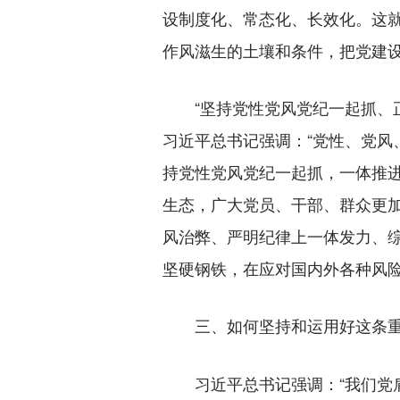
设制度化、常态化、长效化。这
作风滋生的土壤和条件，把党建设
“坚持党性党风党纪一起抓、正
习近平总书记强调：“党性、党风
持党性党风党纪一起抓，一体推
生态，广大党员、干部、群众更
风治弊、严明纪律上一体发力、
坚硬钢铁，在应对国内外各种风
三、如何坚持和运用好这条
习近平总书记强调：“我们党肩