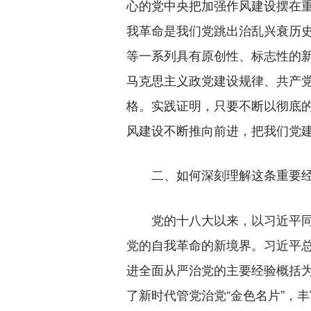
心的党中央把加强作风建设摆在
我革命是我们党跳出治乱兴衰历史
等一系列具有原创性、标志性的
马克思主义政党建设规律、共产
格。实践证明，只要不断以彻底
风建设不断推向前进，把我们党
二、如何深刻理解这条重要
党的十八大以来，以习近平同志
党的自我革命的新境界。习近平
进全面从严治党的主要经验概括为
了新时代管党治党“金色名片”，