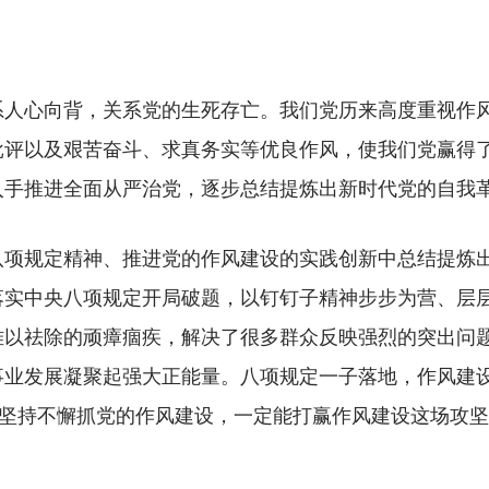
心向背，关系党的生死存亡。我们党历来高度重视作风
批评以及艰苦奋斗、求真务实等优良作风，使我们党赢得
入手推进全面从严治党，逐步总结提炼出新时代党的自我
规定精神、推进党的作风建设的实践创新中总结提炼出
落实中央八项规定开局破题，以钉钉子精神步步为营、层
难以祛除的顽瘴痼疾，解决了很多群众反映强烈的突出问
事业发展凝聚起强大正能量。八项规定一子落地，作风建
，坚持不懈抓党的作风建设，一定能打赢作风建设这场攻