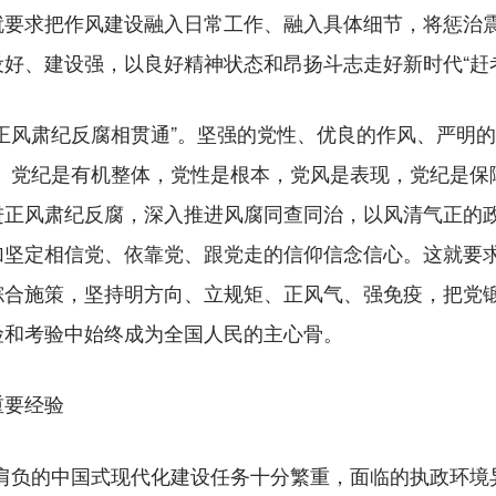
就要求把作风建设融入日常工作、融入具体细节，将惩治
好、建设强，以良好精神状态和昂扬斗志走好新时代“赶
风肃纪反腐相贯通”。坚强的党性、优良的作风、严明的
、党纪是有机整体，党性是根本，党风是表现，党纪是保
进正风肃纪反腐，深入推进风腐同查同治，以风清气正的
加坚定相信党、依靠党、跟党走的信仰信念信心。这就要
综合施策，坚持明方向、立规矩、正风气、强免疫，把党
险和考验中始终成为全国人民的主心骨。
重要经验
负的中国式现代化建设任务十分繁重，面临的执政环境