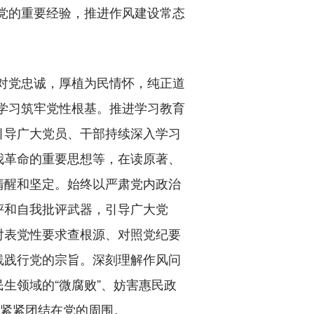
党的重要经验，推进作风建设常态
对党忠诚，厚植为民情怀，纯正道
学习筑牢党性根基。推进学习教育
引导广大党员、干部持续深入学习
我革命的重要思想等，在读原著、
清醒和坚定。始终以严肃党内政治
评和自我批评武器，引导广大党
对表党性要求查根源、对照党纪要
线践行党的宗旨。深刻理解作风问
生领域的“微腐败”、妨害惠民政
众紧紧团结在党的周围。