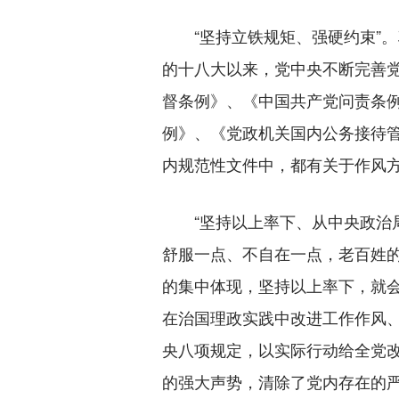
“坚持立铁规矩、强硬约束”。
的十八大以来，党中央不断完善
督条例》、《中国共产党问责条
例》、《党政机关国内公务接待
内规范性文件中，都有关于作风
“坚持以上率下、从中央政治局带
舒服一点、不自在一点，老百姓
的集中体现，坚持以上率下，就
在治国理政实践中改进工作作风
央八项规定，以实际行动给全党
的强大声势，清除了党内存在的