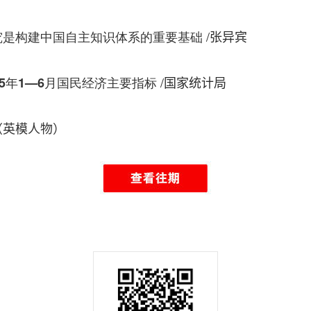
/
究是构建中国自主知识体系的重要基础
张异宾
/
5年1—6月国民经济主要指标
国家统计局
（英模人物）