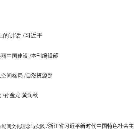
上的讲话
/
习近平
/
美丽中国建设
本刊编辑部
/
土空间格局
自然资源部
/
设
孙金龙 黄润秋
/
作期间文化理念与实践
浙江省习近平新时代中国特色社会主