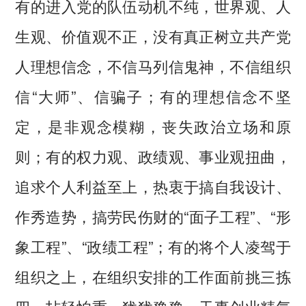
有的进入党的队伍动机不纯，世界观、人
生观、价值观不正，没有真正树立共产党
人理想信念，不信马列信鬼神，不信组织
信“大师”、信骗子；有的理想信念不坚
定，是非观念模糊，丧失政治立场和原
则；有的权力观、政绩观、事业观扭曲，
追求个人利益至上，热衷于搞自我设计、
作秀造势，搞劳民伤财的“面子工程”、“形
象工程”、“政绩工程”；有的将个人凌驾于
组织之上，在组织安排的工作面前挑三拣