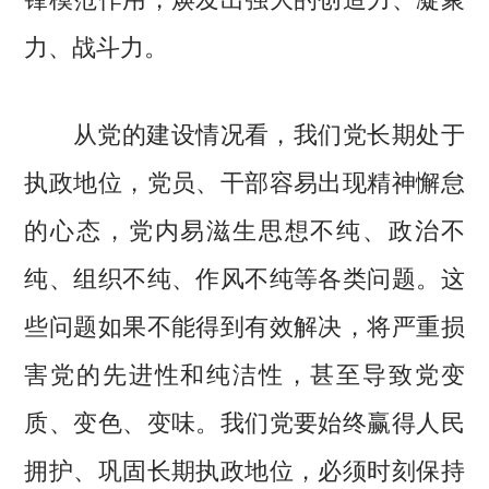
力、战斗力。
从党的建设情况看，我们党长期处于
执政地位，党员、干部容易出现精神懈怠
的心态，党内易滋生思想不纯、政治不
纯、组织不纯、作风不纯等各类问题。这
些问题如果不能得到有效解决，将严重损
害党的先进性和纯洁性，甚至导致党变
质、变色、变味。我们党要始终赢得人民
拥护、巩固长期执政地位，必须时刻保持