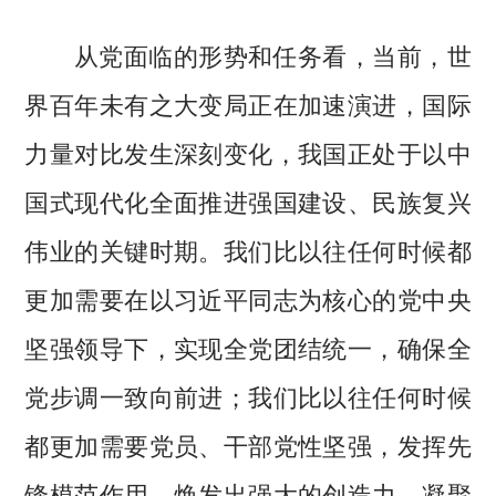
从党面临的形势和任务看，当前，世
界百年未有之大变局正在加速演进，国际
力量对比发生深刻变化，我国正处于以中
国式现代化全面推进强国建设、民族复兴
伟业的关键时期。我们比以往任何时候都
更加需要在以习近平同志为核心的党中央
坚强领导下，实现全党团结统一，确保全
党步调一致向前进；我们比以往任何时候
都更加需要党员、干部党性坚强，发挥先
锋模范作用，焕发出强大的创造力、凝聚