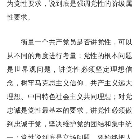
为党性要求，说到底是强调党性的阶级属
性要求。
衡量一个共产党员是否讲党性，可以
从不同的角度进行考量：党性的根本问题
是世界观问题，讲党性必须坚定理想信
念，树牢马克思主义信仰、共产主义远大
理想、中国特色社会主义共同理想；对党
忠诚是党性最基本的要求，讲党性必须做
到忠诚于党，坚决维护党的团结和集中统
一；党性说到底是立场问题，要始终把人