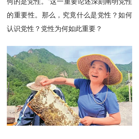
何的是党性。”这一重要论述深刻阐明党性
的重要性。那么，究竟什么是党性？如何
认识党性？党性为何如此重要？