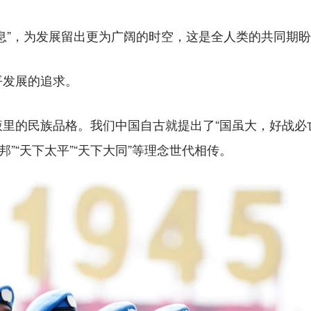
”，为发展留出更为广阔的时空，这是全人类的共同期盼
发展的追求。
民族品格。我们中国自古就提出了“国虽大，好战必亡”的
友邦”“天下太平”“天下大同”等理念世代相传。