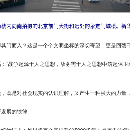
阳门箭楼内向南拍摄的北京前门大街和远处的永定门城楼。新华
门而入？这是一个个文明坐标的深切寄望，更是回荡
“战争起源于人之思想，故务需于人之思想中筑起保卫和
既是对社会现实的认识理解，又产生一种强大的力量，
发展的铁律。
结果：如果将有文字记载的5000多年人类历史浓缩成2