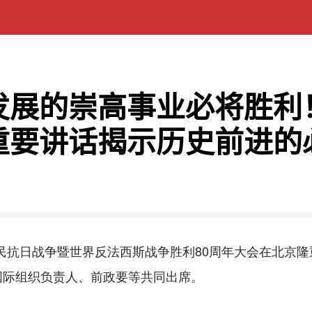
发展的崇高事业必将胜利
重要讲话揭示历史前进的
民抗日战争暨世界反法西斯战争胜利80周年大会在北京隆
国际组织负责人、前政要等共同出席。