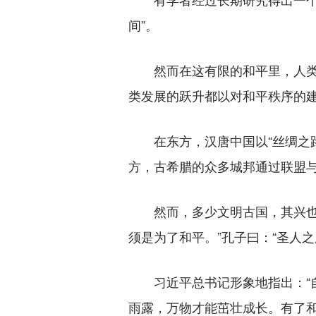
间”。
然而在这有限的和平里，人类抓
类发展的跃升都以对和平秩序的
在东方，汉唐中国以“丝绸之路
方，古希腊的众多城邦通过联盟
然而，多少文明古国，其兴也勃
须是为了和平。”孔子曰：“圣人
习近平总书记形象地指出：“自
雨露，万物才能茁壮成长。有了和