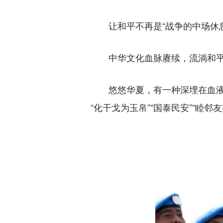
让和平不再是“战争的中场休息
中华文化血脉赓续，流淌和平
悠悠华夏，有一种深埋在血液里的
“化干戈为玉帛”“国泰民安”“睦邻