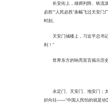
长安街上，雄师列阵、铁流滚滚，
必胜”“人民必胜”条幅飞过天安
时刻。
天安门城楼上，习近平总书记的
利！”
世界东方的响亮宣言揭示历史
永定门、天安门、地安门；太和
好向往——“中国人民怕的就是动