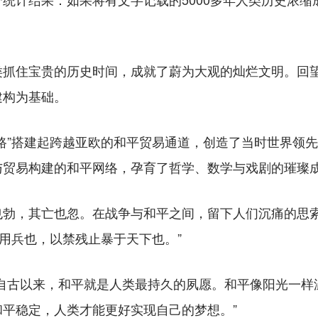
住宝贵的历史时间，成就了蔚为大观的灿烂文明。回望
建构为基础。
”搭建起跨越亚欧的和平贸易通道，创造了当时世界领先
与贸易构建的和平网络，孕育了哲学、数学与戏剧的璀璨
，其亡也忽。在战争与和平之间，留下人们沉痛的思索
之用兵也，以禁残止暴于天下也。”
古以来，和平就是人类最持久的夙愿。和平像阳光一样
平稳定，人类才能更好实现自己的梦想。”