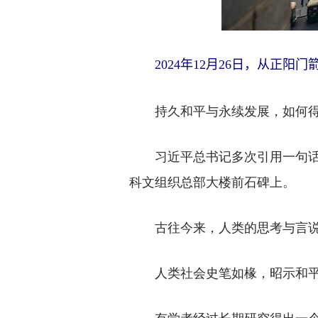
2024年12月26日，从正
持久和平与永续发展，如何得其
习近平总书记多次引用一句话：
科文组织总部大楼前石碑上。
古往今来，人类的思考与言说，
人类社会史笔如椽，昭示和平
有学者经过长期研究得出一个统计