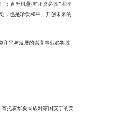
；直升机悬挂“正义必胜”“和平
时刻，也是珍爱和平、开创未来的
类和平与发展的崇高事业必将胜
寄托着华夏民族对家国安宁的美