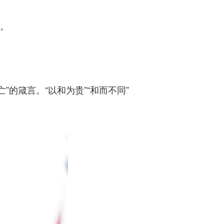
。
箴言。“以和为贵”“和而不同”