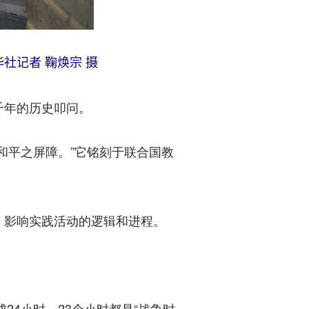
社记者 鞠焕宗 摄
千年的历史叩问。
平之屏障。”它铭刻于联合国教
影响实践活动的逻辑和进程。
4小时，23个小时都是“战争时