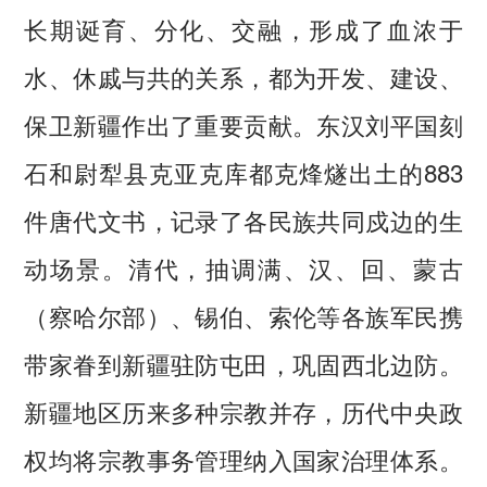
长期诞育、分化、交融，形成了血浓于
水、休戚与共的关系，都为开发、建设、
保卫新疆作出了重要贡献。东汉刘平国刻
石和尉犁县克亚克库都克烽燧出土的883
件唐代文书，记录了各民族共同戍边的生
动场景。清代，抽调满、汉、回、蒙古
（察哈尔部）、锡伯、索伦等各族军民携
带家眷到新疆驻防屯田，巩固西北边防。
新疆地区历来多种宗教并存，历代中央政
权均将宗教事务管理纳入国家治理体系。