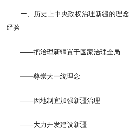
一、历史上中央政权治理新疆的理念
经验
——把治理新疆置于国家治理全局
——尊崇大一统理念
——因地制宜加强新疆治理
——大力开发建设新疆