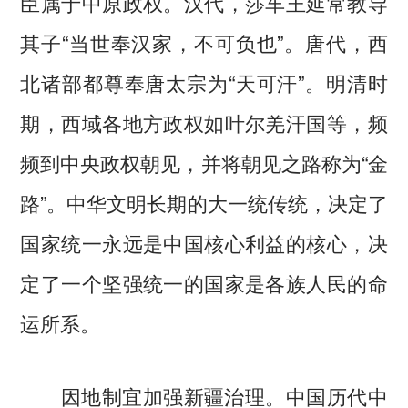
臣属于中原政权。汉代，莎车王延常教导
其子“当世奉汉家，不可负也”。唐代，西
北诸部都尊奉唐太宗为“天可汗”。明清时
期，西域各地方政权如叶尔羌汗国等，频
频到中央政权朝见，并将朝见之路称为“金
路”。中华文明长期的大一统传统，决定了
国家统一永远是中国核心利益的核心，决
定了一个坚强统一的国家是各族人民的命
运所系。
因地制宜加强新疆治理。中国历代中