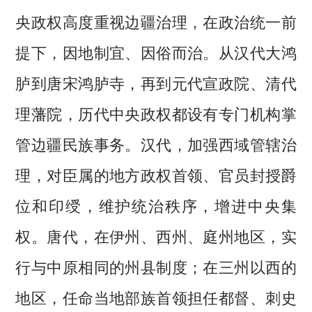
央政权高度重视边疆治理，在政治统一前
提下，因地制宜、因俗而治。从汉代大鸿
胪到唐宋鸿胪寺，再到元代宣政院、清代
理藩院，历代中央政权都设有专门机构掌
管边疆民族事务。汉代，加强西域管辖治
理，对臣属的地方政权首领、官员封授爵
位和印绶，维护统治秩序，增进中央集
权。唐代，在伊州、西州、庭州地区，实
行与中原相同的州县制度；在三州以西的
地区，任命当地部族首领担任都督、刺史