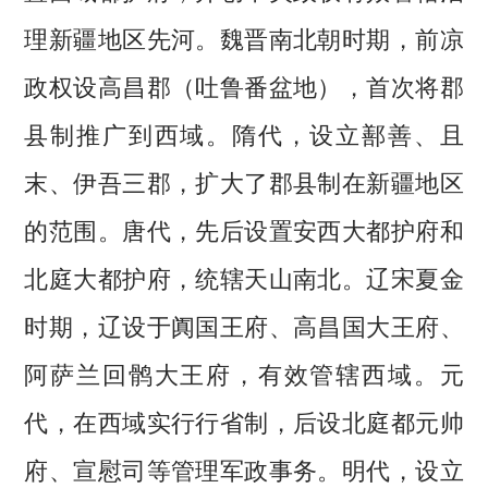
理新疆地区先河。魏晋南北朝时期，前凉
政权设高昌郡（吐鲁番盆地），首次将郡
县制推广到西域。隋代，设立鄯善、且
末、伊吾三郡，扩大了郡县制在新疆地区
的范围。唐代，先后设置安西大都护府和
北庭大都护府，统辖天山南北。辽宋夏金
时期，辽设于阗国王府、高昌国大王府、
阿萨兰回鹘大王府，有效管辖西域。元
代，在西域实行行省制，后设北庭都元帅
府、宣慰司等管理军政事务。明代，设立