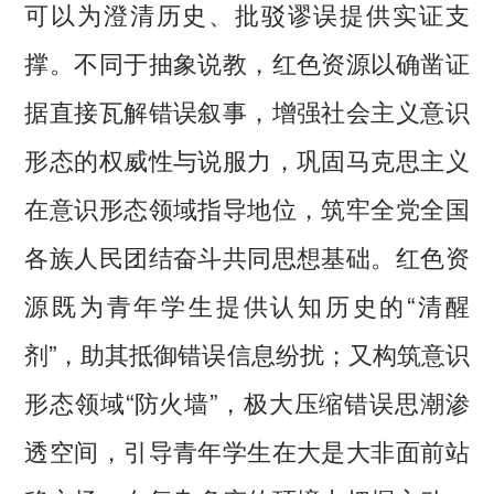
可以为澄清历史、批驳谬误提供实证支
撑。不同于抽象说教，红色资源以确凿证
据直接瓦解错误叙事，增强社会主义意识
形态的权威性与说服力，巩固马克思主义
在意识形态领域指导地位，筑牢全党全国
各族人民团结奋斗共同思想基础。红色资
源既为青年学生提供认知历史的“清醒
剂”，助其抵御错误信息纷扰；又构筑意识
形态领域“防火墙”，极大压缩错误思潮渗
透空间，引导青年学生在大是大非面前站