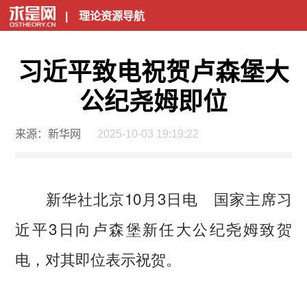
|
理论资源导航
习近平致电祝贺卢森堡大
公纪尧姆即位
来源：新华网
2025-10-03 19:19:22
新华社北京10月3日电 国家主席习
近平3日向卢森堡新任大公纪尧姆致贺
电，对其即位表示祝贺。