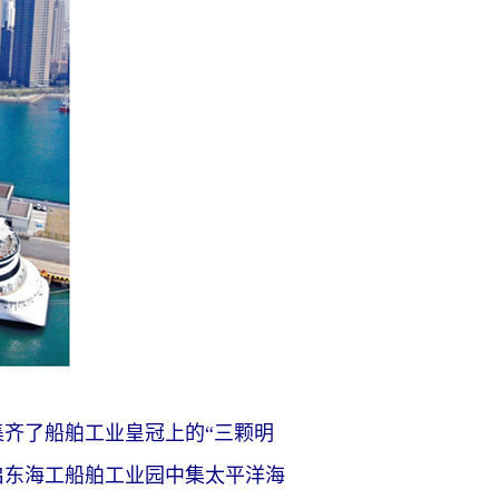
齐了船舶工业皇冠上的“三颗明
江苏启东海工船舶工业园中集太平洋海