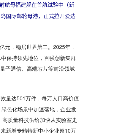
磁弹射航母福建舰在首航试验中（新
泊青岛国际邮轮母港，正式拉开爱达
亿元，稳居世界第二。2025年，
济体中保持领先地位，百强创新集群
、量子通信、高端芯片等前沿领域
有效量达501万件，每万人口高价值
、绿色化场景中加速落地，企业发
融合，高质量科技供给加快从实验室走
以来新增专精特新中小企业超10万