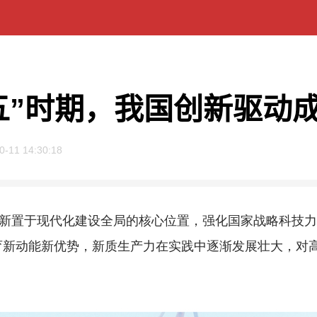
五”时期，我国创新驱动
0-11 14:30:18
新置于现代化建设全局的核心位置，强化国家战略科技力
育新动能新优势，新质生产力在实践中逐渐发展壮大，对