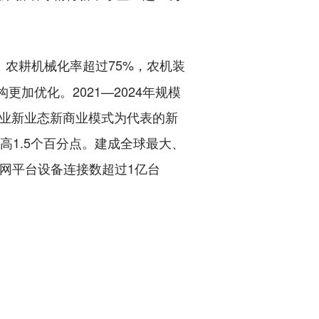
，农耕机械化率超过75%，农机装
加优化。2021—2024年规模
产业新业态新商业模式为代表的新
年提高1.5个百分点。建成全球最大、
联网平台设备连接数超过1亿台
》