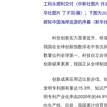
工码头顺利交付（中新社图片 许丛
华社图片 丁子羽/摄）；下图为2
邮轮中国海岸巡游的序幕（新华社
研发
科技创新实力显著提升。
我国在全球创新指数排名中首次跃
数量位列全球第一。科技自立自强
创新硕果累累，我国正从全球制
创新成果应用迈出新步伐。
发明专利拥有量达15.3件。知
明专利产业化率由2020年的44
向生产线。目前，我国累计培育形