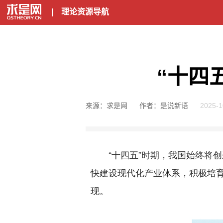
|
理论资源导航
“十四
来源：求是网
作者：是说新语
2025-1
“十四五”时期，我国始终将创
快建设现代化产业体系，积极培
现。