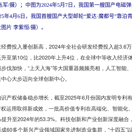
军/摄）；中图为2024年5月7日，我国第一艘国产电
025年4月6日，我国首艘国产大型邮轮“爱达·魔都号”靠
图片 李紫恒/摄）。
经费投入屡创新高，2024年全社会研发经费投入超3.6万
升至第10位，比2020年上升4位，在全球中等收入经
步伐加快，“上天入海”等大国重器频频亮相，人工智能
造中心大步迈向全球创新中心。
知识产权储备稳步增长，截至2025年6月份国内发明专利
识产权运用取得新成效，一批高价值专利在高端化、智能化
.9%提升至2024年的53.3%。科技创新和产业创新深度
成60多个新兴产业领域国家先进制造业集群，“十四五”