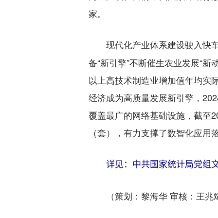
家。
现代化产业体系建设驶入快
备“新引擎”不断催生农业发展“新
以上高技术制造业增加值年均实际
经济成为高质量发展新引擎，2024
覆盖最广的网络基础设施，截至20
（套），有力支撑了数智化应用
详见：中共国家统计局党组文
（策划：黎海华 审核：王兆