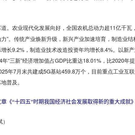
农业现代化发展向好，全国农机总动力超11亿千瓦
车道。
动力”。传统产业焕新升级，新兴产业加速培育，制造业结构更
增长9.2%，制造业技术改造投资年均增长8.4%。以新
年“三新”经济增加值占GDP比重达18.01%，比2020
25年7月末共建成5G基站459.8万个，目前重点工业互
落地普及。
章《“十四五”时期我国经济社会发展取得新的重大成就
斌）