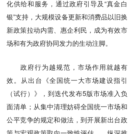
化供给和服务，通过政府引导及“真金白
银”支持，大规模设备更新和消费品以旧换
新政策拉动内需、惠企利民，成为有效市
场和有为政府协同发力的生动注脚。
政府行为越规范，市场作用就越有
效。从出台《全国统一大市场建设指引
（试行）》，到迭代发布5版市场准入负
面清单；从集中清理妨碍全国统一市场和
公平竞争的规定和做法，到开展新出台政
策与宏观政策取向一致性评估……纵深推