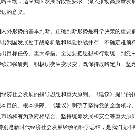
战略主动，适应我国发展阶段性要求、深入推动高质量发
深远的意义。
正确判断形势是科学决策的重要前
国内外形势的基本判断。
得出我国发展处于战略机遇和风险挑战并存、不确定难预
提出目标任务、重大举措。全党要把思想和行动统一到党
继续加强研判，积极识变应变求变，既保持战略定力、坚
《建议》提出的指
期经济社会发展的指导思想和重大原则。
根本目的、根本保障。《建议》明确了坚持党的全面领导
效市场和有为政府相结合、坚持统筹发展和安全等重大原则
来特别是新时代经济社会发展经验的科学总结，是我们党不