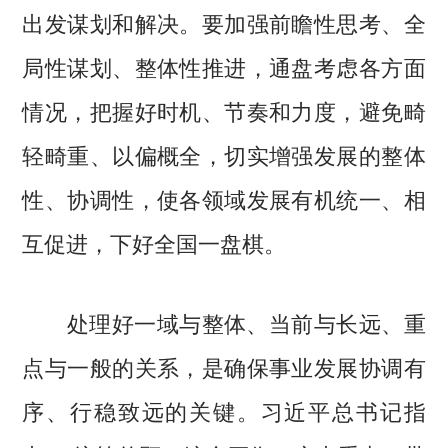
出发谋划和解决。要加强前瞻性思考、全
局性谋划、整体性推进，通盘考虑各方面
情况，把握好时机、节奏和力度，避免畸
轻畸重、以偏概全，切实增强发展的整体
性、协调性，使各领域发展有机统一、相
互促进，下好全国一盘棋。
处理好一域与整体、当前与长远、重
点与一般的关系，是确保事业发展协调有
序、行稳致远的关键。习近平总书记指