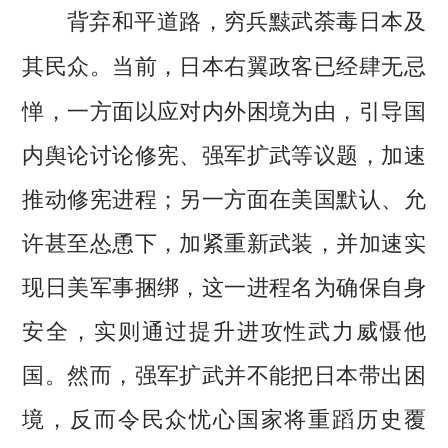
背弃和平道路，穷兵黩武荼毒日本及
当前，日本右翼政客已经肆无忌
其民众。
惮，一方面以应对内外困境为由，引导国
内舆论讨论修宪、强军扩武等议题，加速
推动修宪进程；另一方面在美国默认、允
许甚至怂恿下，加紧重新武装，并加速实
现日美军事捆绑，这一进程名为确保自身
安全，实则通过提升进攻性武力威慑他
国。然而，强军扩武并不能把日本带出困
境，反而令民众忧心国家将重蹈历史覆