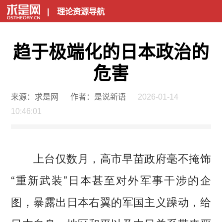
|
理论资源导航
趋于极端化的日本政治的
危害
来源：求是网
作者：是说新语
2026-01-14
10:46:01
上台仅数月，高市早苗政府毫不掩饰
“重新武装”日本甚至对外军事干涉的企
图，暴露出日本右翼的军国主义躁动，给