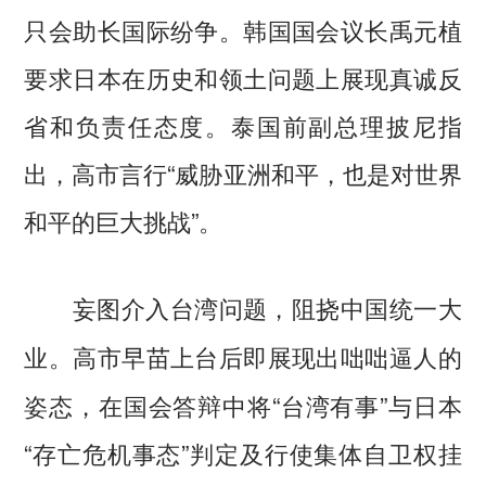
只会助长国际纷争。韩国国会议长禹元植
要求日本在历史和领土问题上展现真诚反
省和负责任态度。泰国前副总理披尼指
出，高市言行“威胁亚洲和平，也是对世界
和平的巨大挑战”。
妄图介入台湾问题，阻挠中国统一大
高市早苗上台后即展现出咄咄逼人的
业。
姿态，在国会答辩中将“台湾有事”与日本
“存亡危机事态”判定及行使集体自卫权挂