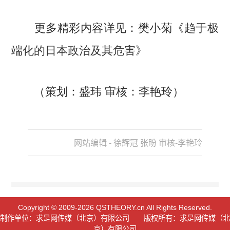
更多精彩内容详见：樊小菊《
趋于极
端化的日本政治及其危害
》
（策划：盛玮 审核：李艳玲）
网站编辑 - 徐辉冠 张盼 审核-李艳玲
Copyright © 2009-2026 QSTHEORY.cn All Rights Reserved.
制作单位：求是网传媒（北京）有限公司 版权所有：求是网传媒（北
京）有限公司