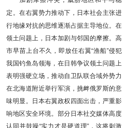
在右翼势力推动下，日本社会主张进
定。
行地缘对抗的思维逐渐占据主导地位。在
领土问题上，日本加剧与邻国的摩擦。高
市早苗上台不久，即放任右翼“渔船”侵犯
我国钓鱼岛领海，在日韩争议领土问题上
表明强硬立场，推动自卫队联合域外势力
在北海道附近举行军演，挑衅俄罗斯的意
味明显。日本右翼政权四面出击，严重影
响地区安全环境。部分日本社交媒体高度
认同并鼓噪“实力才是硬道理”，这将刺激