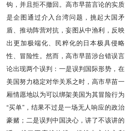
钩，并且拒不撤回。高市早苗言论的实质
是企图通过介入台湾问题，挑起大国矛
盾、推动阵营对抗，妄图从中渔利，反映
出更加极端化、民粹化的日本极具侵略
性、冒险性。然而，高市早苗涉台错误言
论出现两个误判：一是误判国际形势，在
美国努力稳定对华关系之时，高市早苗一
厢情愿地以为可以绑架美国为其冒险行为
“买单”，结果不过是一场无人响应的政治
豪赌；二是误判中国决心，讲了不该讲的