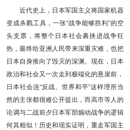
近代史上，日本军国主义将国家机器
变成杀戮工具，一张“战争能够胜利”的空
头支票，将整个日本社会裹挟进战争狂
热，最终给亚洲人民带来深重灾难，也把
日本自身推向了毁灭的深渊。现在，日本
政治和社会又一次走到极端化的悬崖前，
日本社会连“反战、世界和平”这样理所当
然的主张都很难公开提出，而高市等人的
论调与二战前夕日本军部煽动战争的逻辑
何其相似！历史和现实证明，重走军国主