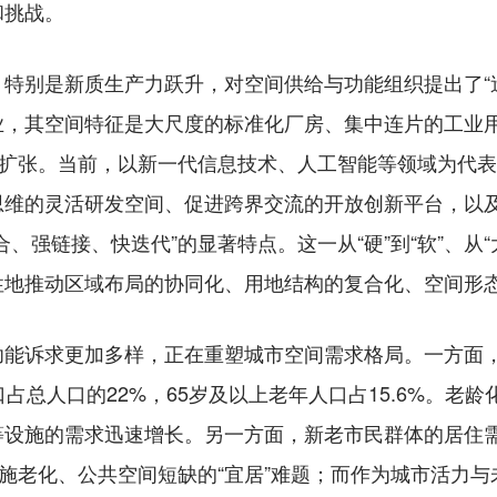
和挑战。
别是新质生产力跃升，对空间供给与功能组织提出了“迭
业，其空间特征是大尺度的标准化厂房、集中连片的工业
序扩张。当前，以新一代信息技术、人工智能等领域为代
思维的灵活研发空间、促进跨界交流的开放创新平台，以
、强链接、快迭代”的显著特点。这一从“硬”到“软”、从“
性地推动区域布局的协同化、用地结构的复合化、空间形
诉求更加多样，正在重塑城市空间需求格局。一方面，人
占总人口的22%，65岁及以上老年人口占15.6%。老
等设施的需求迅速增长。另一方面，新老市民群体的居住
设施老化、公共空间短缺的“宜居”难题；而作为城市活力