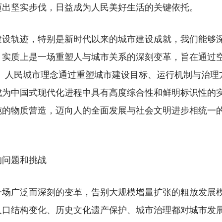
迈出坚实步伐，日益成为人民美好生活的关键依托。
轨迹，特别是新时代以来的城市建设成就，我们能够深
，实质上是一场重塑人与城市关系的深刻变革，旨在通过
转变。人民城市理念通过重塑城市建设目标、运行机制与治
成为中国式现代化进程中具有高度综合性和鲜明标识性的
纯的物质营造，迈向人的全面发展与社会文明进步相统一
问题和挑战
广泛而深刻的变革，告别大规模增量扩张的粗放发展模
人口结构变化、历史文化遗产保护、城市治理都对城市发