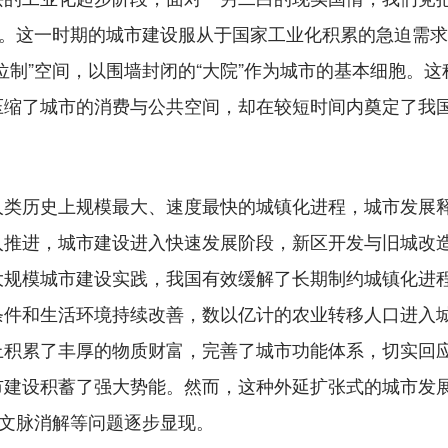
”。这一时期的城市建设服从于国家工业化积累的急迫需
位制”空间，以围墙封闭的“大院”作为城市的基本细胞。
压缩了城市的消费与公共空间，却在较短时间内奠定了我
历史上规模最大、速度最快的城镇化进程，城市发展释
入推进，城市建设进入快速发展阶段，新区开发与旧城改
大规模城市建设实践，我国有效缓解了长期制约城镇化进
条件和生活环境持续改善，数以亿计的农业转移人口进入
上积累了丰厚的物质财富，完善了城市功能体系，切实回
市建设积蓄了强大势能。然而，这种外延扩张式的城市发
与文脉消解等问题逐步显现。