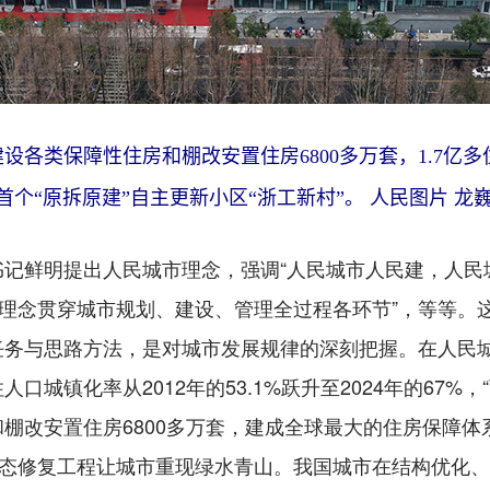
类保障性住房和棚改安置住房6800多万套，1.7亿
州首个“原拆原建”自主更新小区“浙工新村”。 人民图片 龙巍
鲜明提出人民城市理念，强调“人民城市人民建，人民城
理理念贯穿城市规划、建设、管理全过程各环节”，等等。
任务与思路方法，是对城市发展规律的深刻把握。在人民
口城镇化率从2012年的53.1%跃升至2024年的67%
棚改安置住房6800多万套，建成全球最大的住房保障
生态修复工程让城市重现绿水青山。我国城市在结构优化