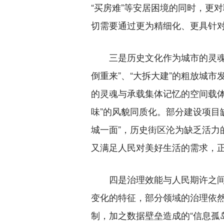
“买房难”等安居困境的同时，更
切需要通过更为精细化、更具针
三是历史文化作为城市的灵魂，在
倒重来”、“大拆大建”的粗放城
的灵魂与承载集体记忆的空间载
味”的风貌同质化。部分建设项目
城一面”，历史街区沦为缺乏活力
又满足人民对美好生活的需求，
四是治理效能与人民期许之间的
变化的特征，部分领域的治理依然
制，加之数据壁垒造成的“信息孤