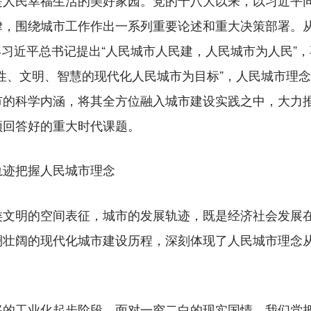
民幸福生活的美好家园。党的十八大以来，以习近平同
，围绕城市工作作出一系列重要论述和重大决策部署。从
9年习近平总书记提出“人民城市人民建，人民城市为人民”，
性、文明、智慧的现代化人民城市为目标”，人民城市理
市的科学内涵，将其全方位融入城市建设实践之中，大力
须回答好的重大时代课题。
轨迹把握人民城市理念
明的空间表征，城市的发展轨迹，既是经济社会发展在
澜壮阔的现代化城市建设历程，深刻体现了人民城市理念
工业化起步阶段，面对一穷二白的现实国情，我们党把