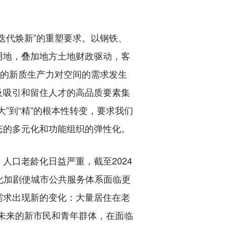
代焕新”的重塑要求。以钢铁、
用地，叠加地方土地财政驱动，客
表的新质生产力对空间的需求发生
及吸引和留住人才的高品质要素集
大”到“精”的根本性转变，要求我们
态的多元化和功能组织的弹性化。
口老龄化日益严重，截至2024
龄化加剧使城市公共服务体系面临更
需求出现新的变化：大量居住在老
与未来的新市民和青年群体，在面临