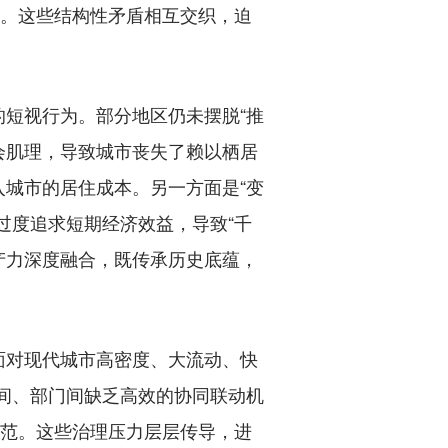
求。这些结构性矛盾相互交织，迫
的短视行为。部分地区仍未摆脱“推
会肌理，导致城市丧失了赖以栖居
城市的居住成本。另一方面是“变
过度追求短期经济效益，导致“千
产力深度融合，既传承历史底蕴，
对现代城市高密度、大流动、快
域间、部门间缺乏高效的协同联动机
防范。这些治理压力层层传导，进