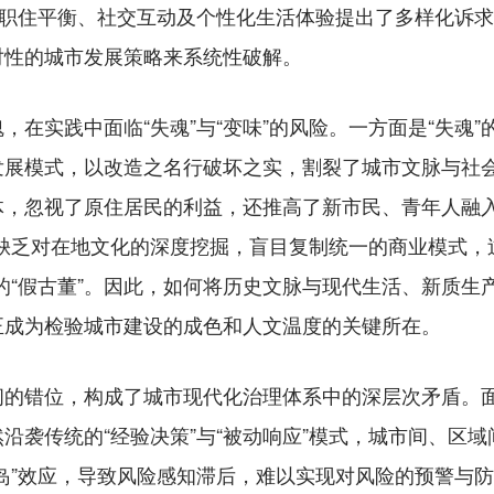
对职住平衡、社交互动及个性化生活体验提出了多样化诉
对性的城市发展策略来系统性破解。
实践中面临“失魂”与“变味”的风险。一方面是“失魂”
市发展模式，以改造之名行破坏之实，割裂了城市文脉与社
体，忽视了原住居民的利益，还推高了新市民、青年人融入
缺乏对在地文化的深度挖掘，盲目复制统一的商业模式，
的“假古董”。因此，如何将历史文脉与现代生活、新质生
正成为检验城市建设的成色和人文温度的关键所在。
错位，构成了城市现代化治理体系中的深层次矛盾。面
沿袭传统的“经验决策”与“被动响应”模式，城市间、区
岛”效应，导致风险感知滞后，难以实现对风险的预警与