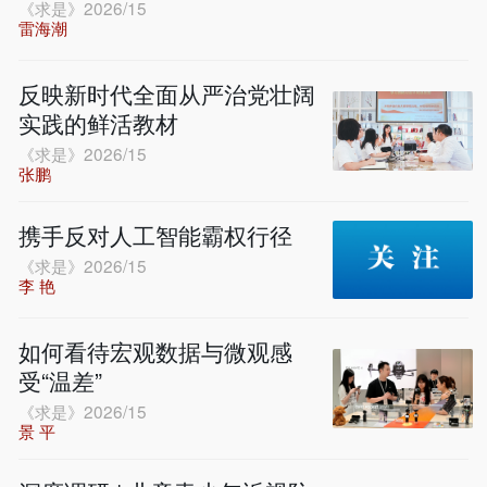
《求是》2026/15
雷海潮
反映新时代全面从严治党壮阔
实践的鲜活教材
《求是》2026/15
张鹏
携手反对人工智能霸权行径
《求是》2026/15
李 艳
如何看待宏观数据与微观感
受“温差”
《求是》2026/15
景 平