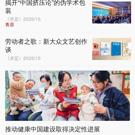
揭开“中国挤压论”的伪学术包
装
《求是》2026/15
青原
劳动者之歌：新大众文艺创作
谈
《求是》2026/15
推动健康中国建设取得决定性进展