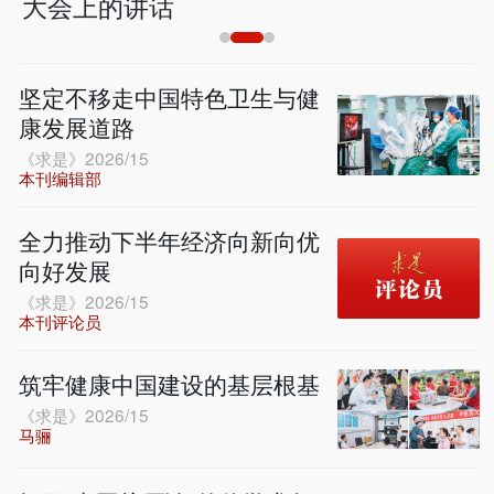
大会上的讲话
坚定不移走中国特色卫生与健
康发展道路
《求是》2026/15
本刊编辑部
全力推动下半年经济向新向优
向好发展
《求是》2026/15
本刊评论员
筑牢健康中国建设的基层根基
《求是》2026/15
马骊