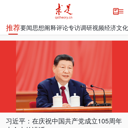
推荐
要闻
思想
阐释
评论
专访
调研
视频
经济
文
习近平：在庆祝中国共产党成立105周年