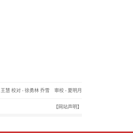
 王慧 校对 - 徐勇林 乔雪 审校 - 夏明月
【网站声明】