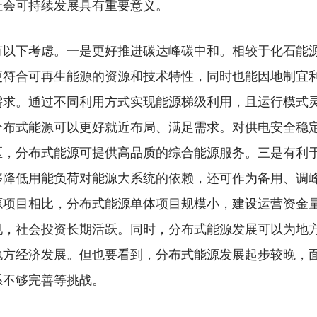
社会可持续发展具有重要意义。
下考虑。一是更好推进碳达峰碳中和。相较于化石能源
更符合可再生能源的资源和技术特性，同时也能因地制宜
需求。通过不同利用方式实现能源梯级利用，且运行模式
分布式能源可以更好就近布局、满足需求。对供电安全稳
区，分布式能源可提供高品质的综合能源服务。三是有利
够降低用能负荷对能源大系统的依赖，还可作为备用、调
源项目相比，分布式能源单体项目规模小，建设运营资金
现，社会投资长期活跃。同时，分布式能源发展可以为地
地方经济发展。但也要看到，分布式能源发展起步较晚，
系不够完善等挑战。