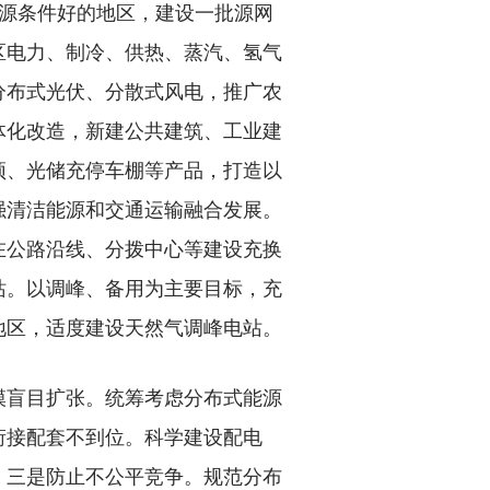
源条件好的地区，建设一批源网
区电力、制冷、供热、蒸汽、氢气
分布式光伏、分散式风电，推广农
体化改造，新建公共建筑、工业建
顶、光储充停车棚等产品，打造以
强清洁能源和交通运输融合发展。
在公路沿线、分拨中心等建设充换
站。以调峰、备用为主要目标，充
地区，适度建设天然气调峰电站。
盲目扩张。统筹考虑分布式能源
衔接配套不到位。科学建设配电
。三是防止不公平竞争。规范分布