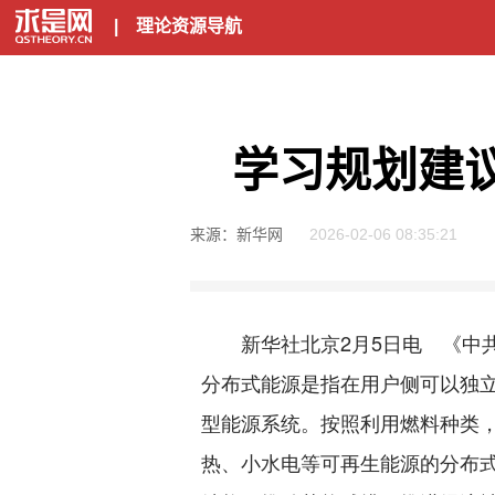
|
理论资源导航
学习规划建
来源：新华网
2026-02-06 08:35:21
新华社北京2月5日电 《中共
分布式能源是指在用户侧可以独
型能源系统。按照利用燃料种类
热、小水电等可再生能源的分布