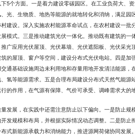
5个方面。一是着力建设零碳园区。在工业负荷大、资
风、光、生物质、地热等能源的就地转化和消纳，满足园
乡村建设。深入实施农村能源革命试点，在农村建设一批
发展模式。三是推动建筑光伏一体化。推动既有建筑的一
。推广应用光伏屋顶、光伏幕墙、光伏遮阳板、光伏采光
建筑的屋顶、窗户等空间，建设分布式光伏电站。四是加
用交通基础设施周边未利用地和存量用地开发清洁能源，
电、氢等能源需求。五是合理布局建设分布式天然气能源
运行的作用，在气源有保障、气价可承受、调峰需求大的
发展，在实践中还需注意防止以下偏向。一是防止规模
的开发规模和布局，并根据实际情况动态调整。二是防止
分布式新能源承载力和消纳能力，推进源网荷储协同发展