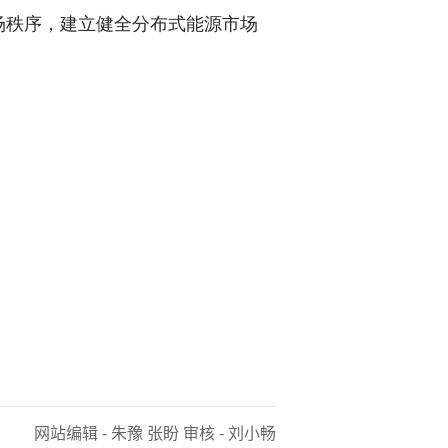
场秩序，建立健全分布式能源市场
网站编辑 - 朱豫 张盼 审核 - 刘小畅