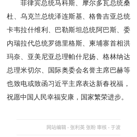
菲律宾总统马科斯、摩尔多瓦总统桑
杜、乌克兰总统泽连斯基、格鲁吉亚总统
卡韦拉什维利、巴勒斯坦总统阿巴斯、委
内瑞拉代总统罗德里格斯、柬埔寨首相洪
玛奈、亚美尼亚总理帕什尼扬、格林纳达
总理米切尔、国际奥委会名誉主席巴赫等
也致电或致函习近平主席表达新春祝福，
祝愿中国人民幸福安康，国家繁荣进步。
网站编辑 - 张利英 张盼 审核 - 于波