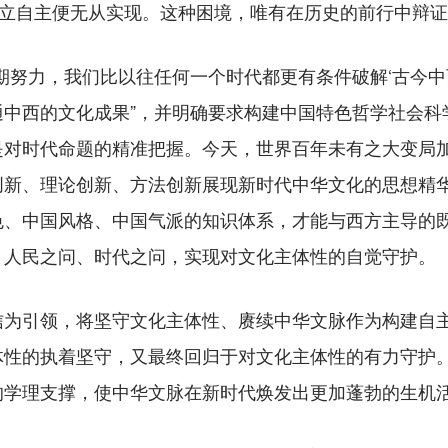
独立自主便无从实现。这种困境，唯有在历史的前行中辩
努力，我们比以往任何一个时代都更有条件破解‘古今中
中西的文化成果”，并明确要求构建中国特色哲学社会科学
是对时代命题的精准把握。今天，世界百年未有之大变局
创新、理论创新、方法创新展现新时代中华文化的思想精
色、中国风格、中国气派的知识体系，才能与西方主导的
、人民之问、时代之问，实现对文化主体性的自觉守护。
引领，将坚守文化主体性、赓续中华文脉作为构建自主
体性的执着坚守，又最终回归于对文化主体性的有力守护
的学理支撑，使中华文脉在新时代焕发出更加蓬勃的生机