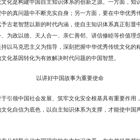
化是构建中国自主知识体系的创新之源。一方面，知识
程中的真问题中不断充实自身；另一方面，要在中华优秀
赋予古老智慧以新的时代内涵，使自主知识体系真正彰显
公、为政以德、天人合一、亲仁善邻、讲信修睦等价值理
坚持以马克思主义为指导，深刻把握中华优秀传统文化的
的文化基因转化为有效解决时代问题的中国智慧。
以讲好中国故事为重要使命
引领中国社会发展、筑牢文化安全根基具有重要作用，
的文化自信为底色，以自主知识体系为支撑，才能使中国