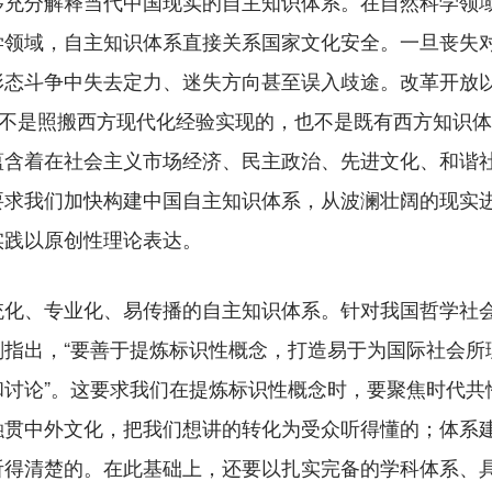
分解释当代中国现实的自主知识体系。在自然科学领域
学领域，自主知识体系直接关系国家文化安全。一旦丧失
形态斗争中失去定力、迷失方向甚至误入歧途。改革开放
既不是照搬西方现代化经验实现的，也不是既有西方知识
蕴含着在社会主义市场经济、民主政治、先进文化、和谐
要求我们加快构建中国自主知识体系，从波澜壮阔的现实
实践以原创性理论表达。
、专业化、易传播的自主知识体系。针对我国哲学社会
刻指出，“要善于提炼标识性概念，打造易于为国际社会所
和讨论”。这要求我们在提炼标识性概念时，要聚焦时代共
融贯中外文化，把我们想讲的转化为受众听得懂的；体系
听得清楚的。在此基础上，还要以扎实完备的学科体系、