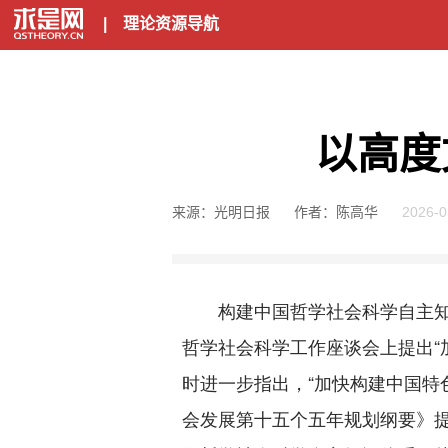
|
理论资源导航
以高度
来源：光明日报
作者：陈高华
2026-0
构建中国哲学社会科学自主知识
哲学社会科学工作座谈会上提出“
时进一步指出，“加快构建中国特
会发展第十五个五年规划纲要》