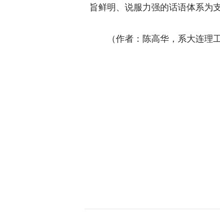
旨鲜明、说服力强的话语体系为
（作者：陈高华，系大连理工大