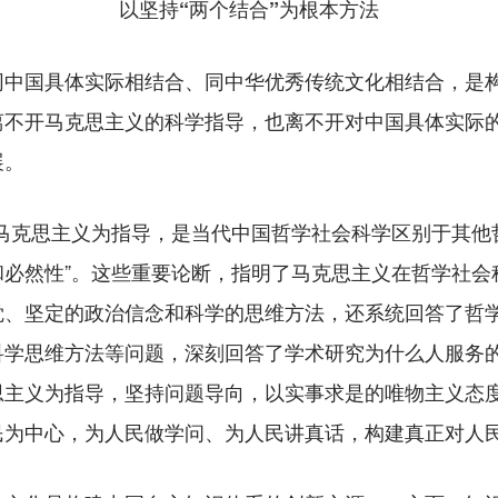
以坚持“两个结合”为根本方法
国具体实际相结合、同中华优秀传统文化相结合，是构
离不开马克思主义的科学指导，也离不开对中国具体实际
展。
克思主义为指导，是当代中国哲学社会科学区别于其他哲
和必然性”。这些重要论断，指明了马克思主义在哲学社会
觉、坚定的政治信念和科学的思维方法，还系统回答了哲
科学思维方法等问题，深刻回答了学术研究为什么人服务
思主义为指导，坚持问题导向，以实事求是的唯物主义态
民为中心，为人民做学问、为人民讲真话，构建真正对人