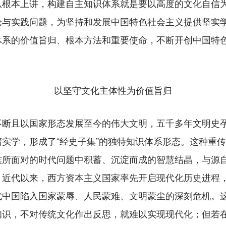
从根本上讲，构建自主知识体系就是要以高度的文化自信
论与实践问题，为坚持和发展中国特色社会主义提供坚实
体系的价值旨归、根本方法和重要使命，不断开创中国特
以坚守文化主体性为价值旨归
且以国家形态发展至今的伟大文明，五千多年文明史孕
实学，形成了“经史子集”的独特知识体系形态。这种重
族所面对的时代问题中积蓄、沉淀而成的智慧结晶，与源
，近代以来，西方资本主义国家率先开启现代化历史进程
代中国陷入国家蒙辱、人民蒙难、文明蒙尘的深刻危机。
知识，不对传统文化作出反思，就难以实现现代化；但若