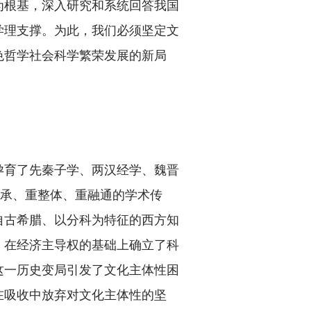
为根基，深入研究和系统回答我国
学理支撑。为此，我们必须坚定文
色哲学社会科学繁荣发展的新局
育了先秦子学、两汉经学、魏晋
传承、重整体、重融通的学术传
自古希腊、以分科为特征的西方知
，在经济主导权的基础上确立了科
这一历史变局引发了文化主体性困
在吸收中放弃对文化主体性的坚