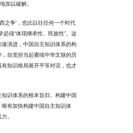
证地加以破解。
西之争’，也比以往任何一个时代
必须“体现继承性、民族性”。这
加速演进，中国自主知识体系的构
华，自觉担当起赓续中华文脉的历
既有知识格局展开平等对话，也才
知识体系的根本旨归。构建中国
。唯有加快构建中国自主知识体
活力。