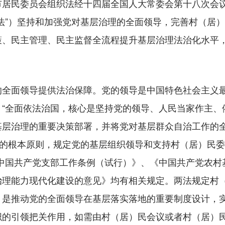
市居民委员会组织法经十四届全国人大常委会第十八次会
法”）坚持和加强党对基层治理的全面领导，完善村（居
策、民主管理、民主监督全流程提升基层治理法治化水平
面领导提供法治保障。党的领导是中国特色社会主义最
“全面依法治国，核心是坚持党的领导、人民当家作主、
基层治理的重要决策部署，并将党对基层群众自治工作的
”的根本原则，规定党的基层组织领导和支持村（居）民
。《中国共产党支部工作条例（试行）》、《中国共产党农
治理能力现代化建设的意见》均有相关规定。两法规定村
，是推动党的全面领导在基层落实落地的重要制度设计，
织的引领把关作用，如需由村（居）民会议或者村（居）