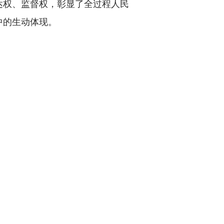
达权、监督权，彰显了全过程人民
中的生动体现。