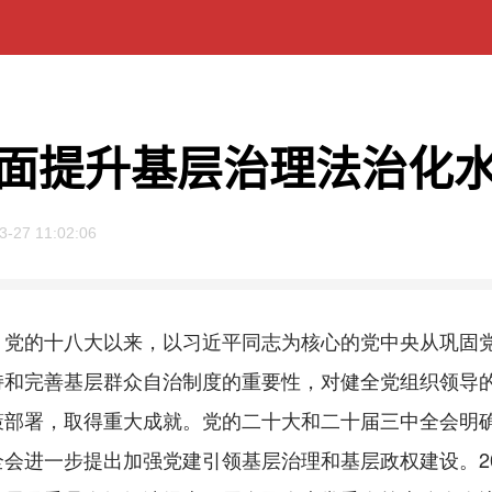
面提升基层治理法治化
3-27 11:02:06
的十八大以来，以习近平同志为核心的党中央从巩固党
持和完善基层群众自治制度的重要性，对健全党组织领导
策部署，取得重大成就。党的二十大和二十届三中全会明
会进一步提出加强党建引领基层治理和基层政权建设。202