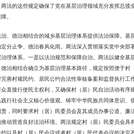
。两法的这些规定确保了党在基层治理领域充分发挥总揽
保障。
、德治相结合的城乡基层治理体系提供法治保障。基层
治定分止争、德治春风化雨。两法深入贯彻落实党中央部
层治理体系。一是以法治规范和保障自治。两法以健全基
、德治相结合确立为基层治理基本路径，规定按照便于村
时完善村规民约、居民公约合法性审核备案和监督执行工
群众直接行使民主权利，又确保村（居）民自治活动有序
民践行社会主义核心价值观、铸牢中华民族共同体意识、
职责，同时要求村（居）民委员会及其成员办事公道、廉
治推动营造良好法治环境。两法规定村（居）民委员会具
公约以及村（居）民会议或者村（居）民代表会议的决定