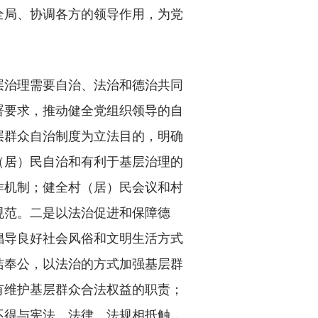
全局、协调各方的领导作用，为党
治理需要自治、法治和德治共同
署要求，推动健全党组织领导的自
层群众自治制度为立法目的，明确
（居）民自治和有利于基层治理的
作机制；健全村（居）民会议和村
规范。二是以法治促进和保障德
倡导良好社会风俗和文明生活方式
洁奉公，以法治的方式加强基层群
有维护基层群众合法权益的职责；
不得与宪法、法律、法规相抵触，