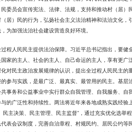
）民委员会宣传宪法、法律、法规，支持和推动村（居）
村（居）民的行为，弘扬社会主义法治精神和法治文化，
法，为加强法治社会建设营造良好环境。
程人民民主提供法治保障。习近平总书记指出，要健全
是国家的主人、社会的主人、自己命运的主人，享有更广
深化对民主政治发展规律的认识，提出全过程人民民主的
整的参与实践，是最广泛、最真实、最管用的民主。基层
公共事务和公益事业中实行群众自我管理、自我服务、自
参与的广泛性和持续性。两法将近年来各地成熟实践经验
、民主决策、民主管理、民主监督”，通过充实优化选举
民代表会议制度，完善自治章程、村规民约、居民公约等