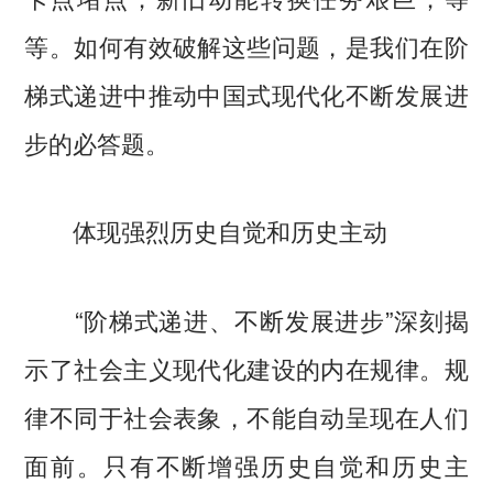
等。如何有效破解这些问题，是我们在阶
梯式递进中推动中国式现代化不断发展进
步的必答题。
体现强烈历史自觉和历史主动
“阶梯式递进、不断发展进步”深刻揭
示了社会主义现代化建设的内在规律。规
律不同于社会表象，不能自动呈现在人们
面前。只有不断增强历史自觉和历史主