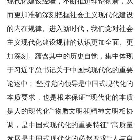
现代化建设经验，不断推进理论创新，从
而更加准确深刻把握社会主义现代化建设
的内在规律。进入新时代，我们党对社会
主义现代化建设规律的认识更加全面、更
加深刻。蕴含其中的历史自觉，集中体现
于习近平总书记关于中国式现代化的重要
论述中：“坚持党的领导是中国式现代化的
本质要求，也是根本保证”“现代化的本质
是人的现代化”“物质文明和精神文明相协
调，是中国式现代化的重要特征”“高质量
发展是中国式现代化的必然要求”“人与自